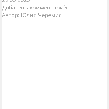
Добавить комментарий
Автор:
Юлия Черемис