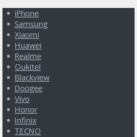
iPhone
Samsung
Xiaomi
Huawei
Realme
Oukitel
Blackview
Doogee
Vivo
Honor
Infinix
TECNO