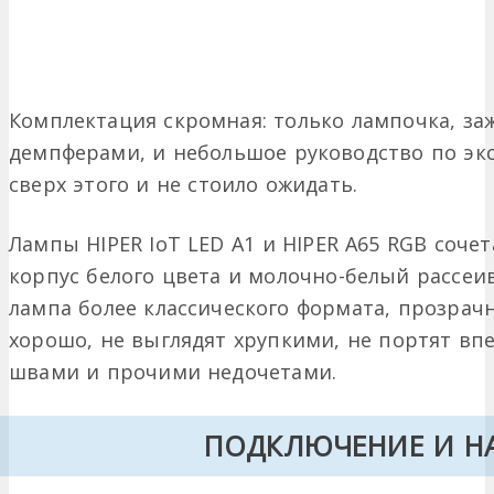
Комплектация скромная: только лампочка, з
демпферами, и небольшое руководство по экс
сверх этого и не стоило ожидать.
Лампы HIPER IoT LED A1 и HIPER A65 RGB соче
корпус белого цвета и молочно-белый рассеива
лампа более классического формата, прозрач
хорошо, не выглядят хрупкими, не портят в
швами и прочими недочетами.
ПОДКЛЮЧЕНИЕ И Н