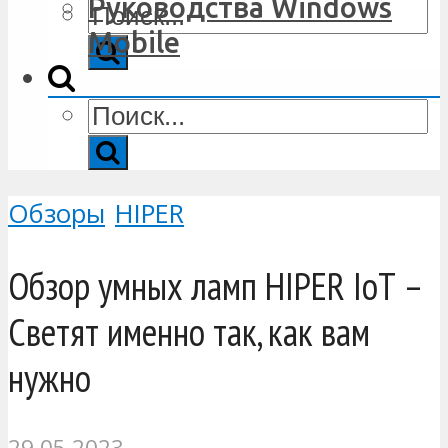
Руководства Windows
Mobile
Обзоры
HIPER
Обзор умных ламп HIPER IoT –
Светят именно так, как вам
нужно
29.05.2023