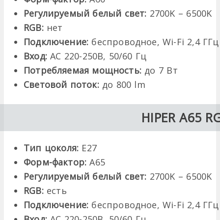
Регулируемый белый свет:
2700K – 6500K
RGB:
нет
Подключение:
беспроводное, Wi-Fi 2,4 ГГц
Вход:
AC 220-250В, 50/60 Гц
Потребляемая мощность:
до 7 Вт
Световой поток:
до 800 lm
HIPER A65 R
Тип цоколя:
Е27
Форм-фактор:
A65
Регулируемый белый свет:
2700K – 6500K
RGB:
есть
Подключение:
беспроводное, Wi-Fi 2,4 ГГц
Вход:
AC 220-250В, 50/60 Гц