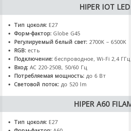
HIPER IOT LED
Тип цоколя:
Е27
Форм-фактор:
Globe G45
Регулируемый белый свет:
2700K – 6500K
RGB:
есть
Подключение:
беспроводное, Wi-Fi 2,4 ГГц
Вход:
AC 220-250В, 50/60 Гц
Потребляемая мощность:
до 6 Вт
Световой поток:
до 520 lm
HIPER A60 FILA
Тип цоколя:
Е27
Форм-фактор:
A60