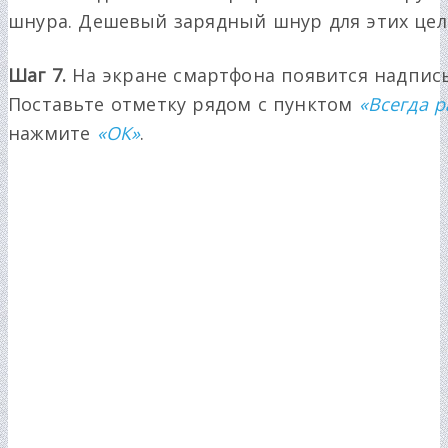
шнура. Дешевый зарядный шнур для этих цел
Шаг 7.
На экране смартфона появится надпис
Поставьте отметку рядом с пунктом
«Всегда 
нажмите
«ОК»
.