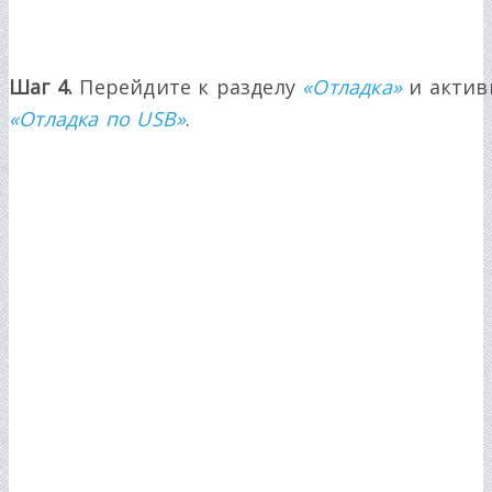
Шаг 4.
Перейдите к разделу
«Отладка»
и актив
«Отладка по USB»
.