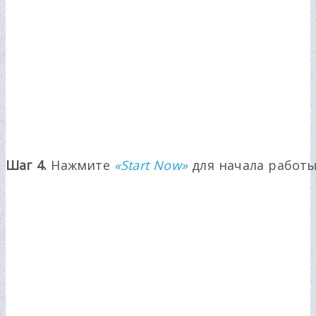
Шаг 4.
Нажмите
«Start Now»
для начала работы