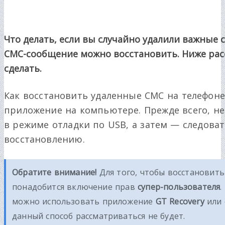
Что делать, если вы случайно удалили важные
СМС-сообщение можно восстановить. Ниже рас
сделать.
Как восстановить удаленные СМС на телефон
приложение на компьютере. Прежде всего, н
в режиме отладки по USB, а затем — следов
восстановлению.
Обратите внимание!
Для того, чтобы восстановить
понадобится включение прав
супер-пользователя
.
можно использовать приложение
GT Recovery
или 
данный способ рассматриваться не будет.