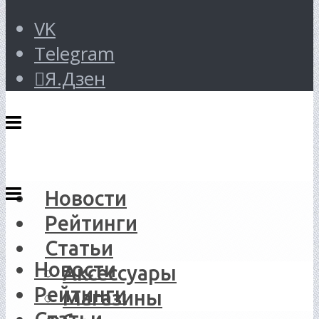
VK
Telegram
Я.Дзен
Новости
Рейтинги
Статьи
Новости
Аксессуары
Рейтинги
Магазины