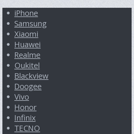
iPhone
Samsung
Xiaomi
Huawei
Realme
Oukitel
Blackview
Doogee
Vivo
Honor
Infinix
TECNO