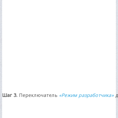
Шаг 3.
Переключатель
«Режим разработчика»
д