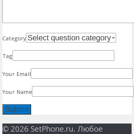
Category
Tag
Your Email
Your Name
© 2026 SetPhone.ru. Любое