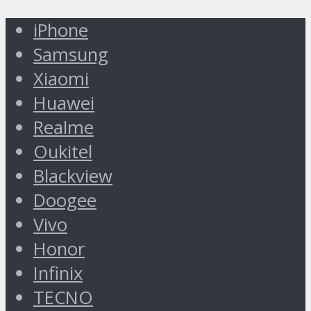
iPhone
Samsung
Xiaomi
Huawei
Realme
Oukitel
Blackview
Doogee
Vivo
Honor
Infinix
TECNO