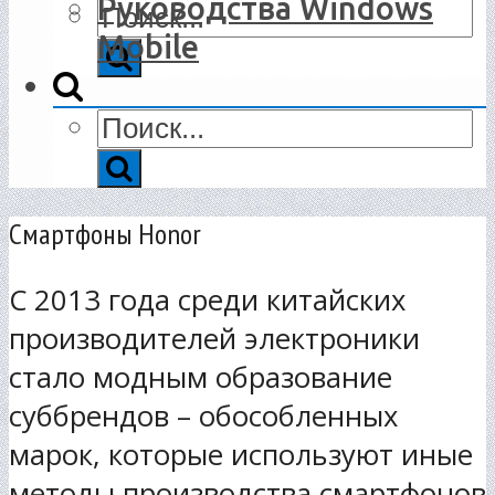
Руководства Windows
Mobile
Смартфоны Honor
С 2013 года среди китайских
производителей электроники
стало модным образование
суббрендов – обособленных
марок, которые используют иные
методы производства смартфонов