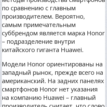
по сравнению с главным
производителем. Вероятно,
самым примечательным
суббрендом является марка Honor
– подразделение внутри
китайского гиганта Huawei.
Модели Honor ориентированы на
западный рынок, прежде всего на
американский. На задних панелях
смартфонов Honor нет указания
на компанию Huawei – главный
производитель считает, что слово