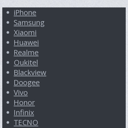
iPhone
Samsung
Xiaomi
Huawei
Realme
Oukitel
Blackview
Doogee
Vivo
Honor
Infinix
TECNO