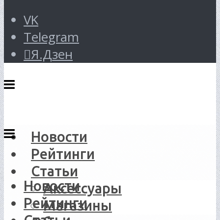
VK
Telegram
Я.Дзен
Новости
Рейтинги
Статьи
Новости
Аксессуары
Рейтинги
Магазины