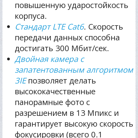
повышенную ударостойкость
корпуса.
Стандарт
LTE
Cat
6
. Скорость
передачи данных способна
достигать 300 Мбит/сек.
Двойная камера с
запатентованным алгоритмом
3
IE
позволяет делать
высококачественные
панорамные фото с
разрешением в 13 Мпикс и
гарантирует высокую скорость
фокусировки (всего 0.1