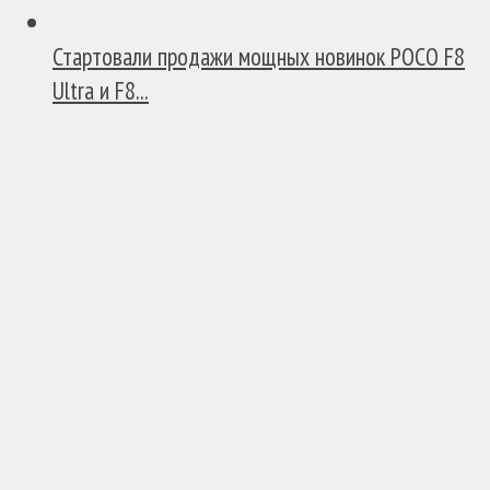
Стартовали продажи мощных новинок POCO F8
Ultra и F8...