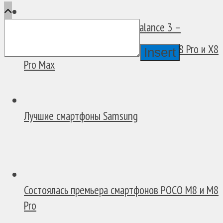
Обзор смарт-часов Amazfit Balance 3 –
Отличный...
В России появились смартфоны POCO X8 Pro и X8
Insert
Pro Max
Лучшие смартфоны Samsung
Состоялась премьера смартфонов POCO M8 и M8
Pro