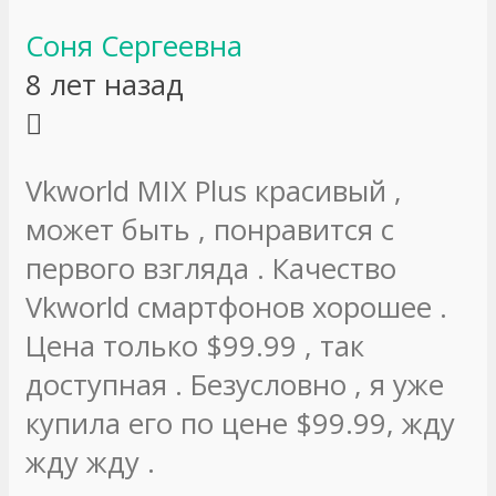
Соня Сергеевна
8 лет назад
Vkworld MIX Plus красивый ,
может быть , понравится с
первого взгляда . Качество
Vkworld смартфонов хорошее .
Цена только $99.99 , так
доступная . Безусловно , я уже
купила его по цене $99.99, жду
жду жду .