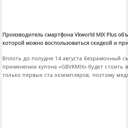
Производитель смартфона Vkworld MIX Plus объ
которой можно воспользоваться скидкой и прин
Вплоть до полудня 14 августа безрамочный см
применении купона «GBVKMIX» будет стоить вс
только первых ста экземпляров, поэтому медл