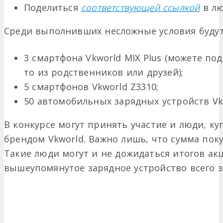
Поделиться
соответствующей ссылкой
в лю
Среди выполнивших несложные условия буду
3 смартфона Vkworld MIX Plus (можете по
то из родственников или друзей);
5 смартфонов Vkworld Z3310;
50 автомобильных зарядных устройств Vkw
В конкурсе могут принять участие и люди, к
брендом Vkworld. Важно лишь, что сумма пок
Такие люди могут и не дожидаться итогов акц
вышеупомянутое зарядное устройство всего за