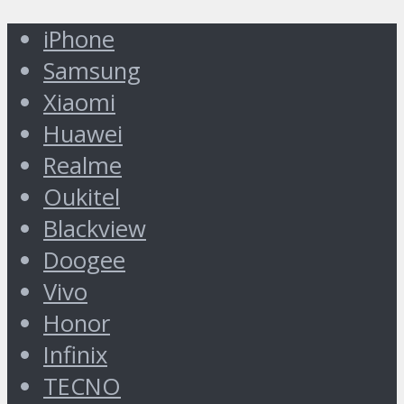
iPhone
Samsung
Xiaomi
Huawei
Realme
Oukitel
Blackview
Doogee
Vivo
Honor
Infinix
TECNO