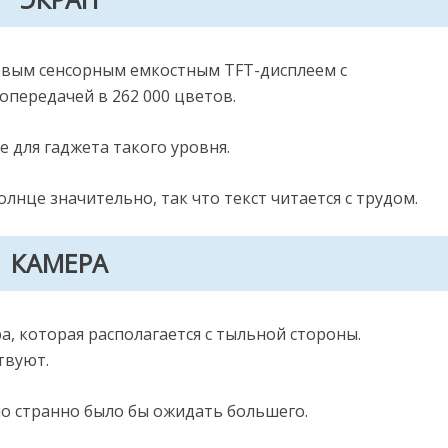
мовым сенсорным емкостным TFT-дисплеем с
опередачей в 262 000 цветов.
 для гаджета такого уровня.
лнце значительно, так что текст читается с трудом.
КАМЕРА
, которая располагается с тыльной стороны.
твуют.
но странно было бы ожидать большего.