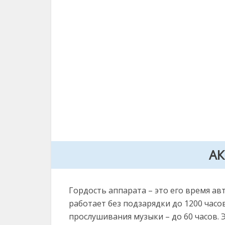
А
Гордость аппарата – это его время а
работает без подзарядки до 1200 часов
прослушивания музыки – до 60 часов.