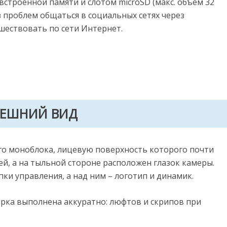
встроенной памяти и слотом microSD (макс. объем 32
з проблем общаться в социальных сетях через
шествовать по сети Интернет.
ЕШНИЙ ВИД
го моноблока, лицевую поверхность которого почти
й, а на тыльной стороне расположен глазок камеры.
ки управления, а над ним – логотип и динамик.
орка выполнена аккуратно: люфтов и скрипов при