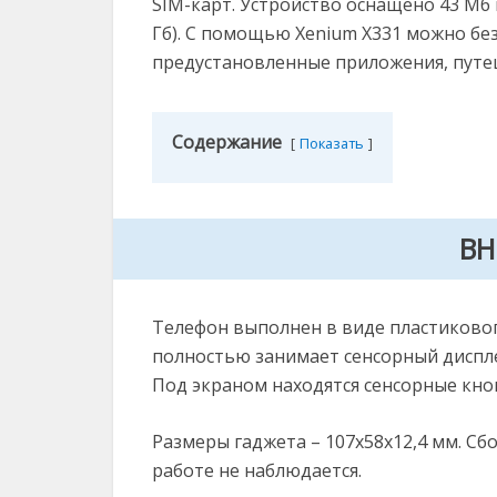
SIM-карт. Устройство оснащено 43 Мб 
Гб). С помощью Xenium X331 можно бе
предустановленные приложения, путе
Содержание
Показать
ВН
Телефон выполнен в виде пластиково
полностью занимает сенсорный диспле
Под экраном находятся сенсорные кноп
Размеры гаджета – 107х58х12,4 мм. Сб
работе не наблюдается.