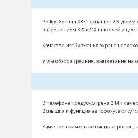
Philips Xenium X331 оснащен 2,8-дюй
разрешением 320х240 пикселей и цвет
Качество изображения экрана неплохое
Углы обзора средние, выцветание на со
В телефоне предусмотрена 2 Мп камера
Вспышка и функция автофокуса отсутс
Качество снимков не очень хорошее, 