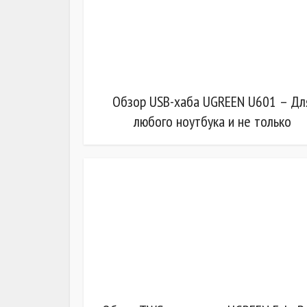
Обзор USB-хаба UGREEN U601 – Дл
любого ноутбука и не только