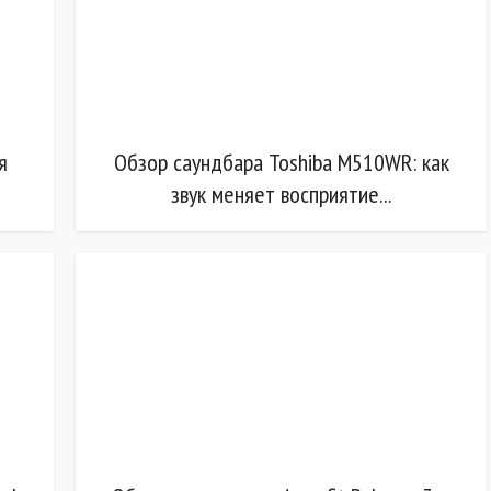
я
Обзор саундбара Toshiba M510WR: как
звук меняет восприятие...