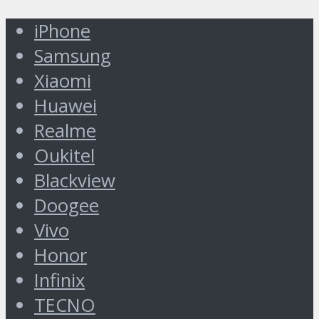
iPhone
Samsung
Xiaomi
Huawei
Realme
Oukitel
Blackview
Doogee
Vivo
Honor
Infinix
TECNO