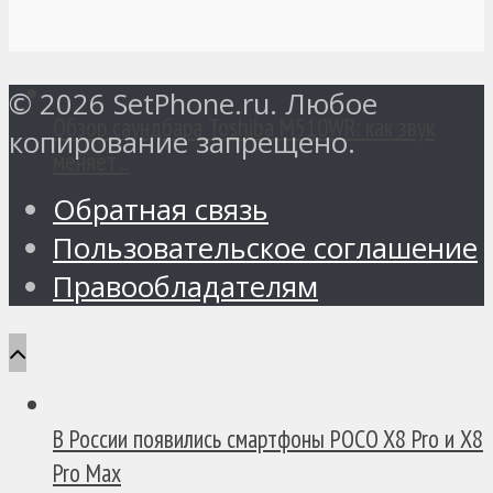
© 2026 SetPhone.ru. Любое
Обзор саундбара Toshiba M510WR: как звук
копирование запрещено.
меняет...
Обратная связь
Пользовательское соглашение
Правообладателям
В России появились смартфоны POCO X8 Pro и X8
Pro Max