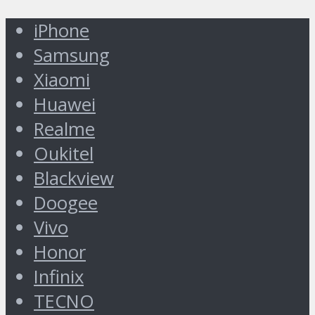
iPhone
Samsung
Xiaomi
Huawei
Realme
Oukitel
Blackview
Doogee
Vivo
Honor
Infinix
TECNO