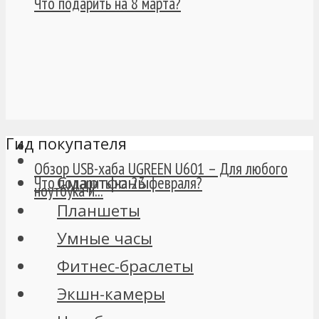
Что подарить на 8 марта?
Гид покупателя
Обзор USB-хаба UGREEN U601 – Для любого
Смартфоны
Что подарить на 23 февраля?
ноутбука и...
Планшеты
Умные часы
Фитнес-браслеты
Экшн-камеры