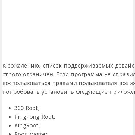
К сожалению, список поддерживаемых девайс
строго ограничен. Если программа не справил
воспользоваться правами пользователя всё ж
попробовать установить следующие приложе
360 Root;
PingPong Root;
KingRoot;
Root Master.