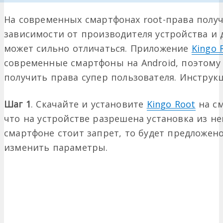
На современных смартфонах root-права получ
зависимости от производителя устройства и 
может сильно отличаться. Приложен
ие
Kingo 
современные смартфоны на Android, поэтому
получить права супер пользователя. Инструкц
Шаг 1
. Скачайте и установите
Kingo Root
на с
что на устройстве разрешена установка из не
смартфоне стоит запрет, то будет предложен
изменить параметры.