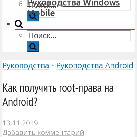
Руководства Windows
Mobile
Руководства
•
Руководства Android
Как получить root-права на
Android?
13.11.2019
Добавить комментарий