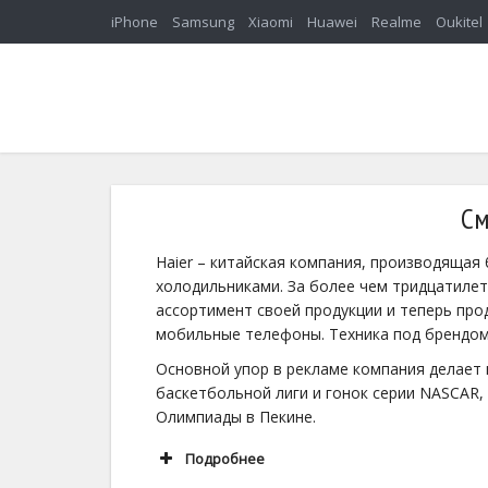
iPhone
Samsung
Xiaomi
Huawei
Realme
Oukitel
См
Haier – китайская компания, производящая
холодильниками. За более чем тридцатиле
ассортимент своей продукции и теперь про
мобильные телефоны. Техника под брендом 
Основной упор в рекламе компания делает 
баскетбольной лиги и гонок серии NASCAR,
Олимпиады в Пекине.
Подробнее