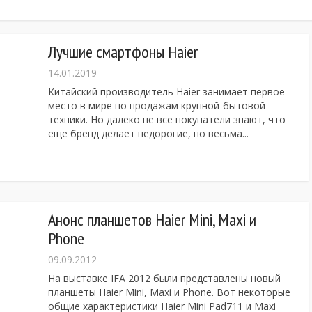
Лучшие смартфоны Haier
14.01.2019
рты
Китайский производитель Haier занимает первое
место в мире по продажам крупной-бытовой
техники. Но далеко не все покупатели знают, что
еще бренд делает недорогие, но весьма...
W
701
Анонс планшетов Haier Mini, Maxi и
Phone
09.09.2012
На выставке IFA 2012 были представлены новый
планшеты Haier Mini, Maxi и Phone. Вот некоторые
общие характеристики Haier Mini Pad711 и Maxi