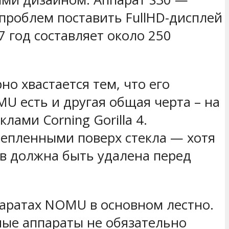
проблем поставить FullHD-дисплей
 год составляет около 250
но хвастается тем, что его
U есть и другая общая черта – на
ами Corning Gorilla 4.
лепленными поверх стекла — хотя
ов должна быть удалена перед
паратах NOMU в основном лестно.
ые аппараты не обязательно