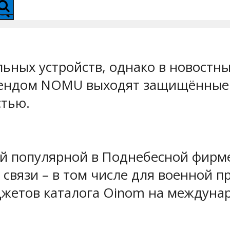
ьных устройств, однако в новостны
брендом NOMU выходят защищённые
стью.
й популярной в Поднебесной фирме
 связи – в том числе для военной
джетов каталога Oinom на междуна