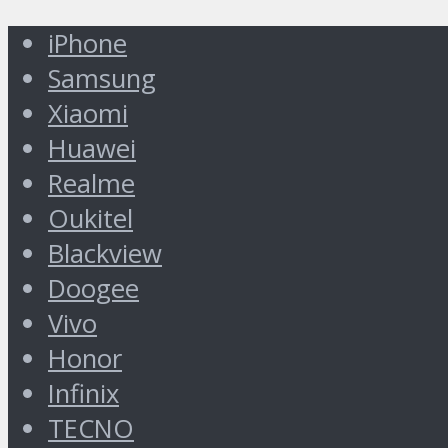
iPhone
Samsung
Xiaomi
Huawei
Realme
Oukitel
Blackview
Doogee
Vivo
Honor
Infinix
TECNO