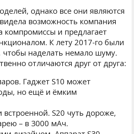
оделей, однако все они являются
увидела возможность компания
а компромиссы и предлагает
кционалом. К лету 2017-го были
, чтобы наделать немало шуму.
твенно отличаются друг от друга:
ларов. Гаджет S10 может
оды, но ещё и ёмким
 встроенной. S20 чуть дороже,
арею – в 3000 мАч.
ыми дизайном. Аппарат S30 —