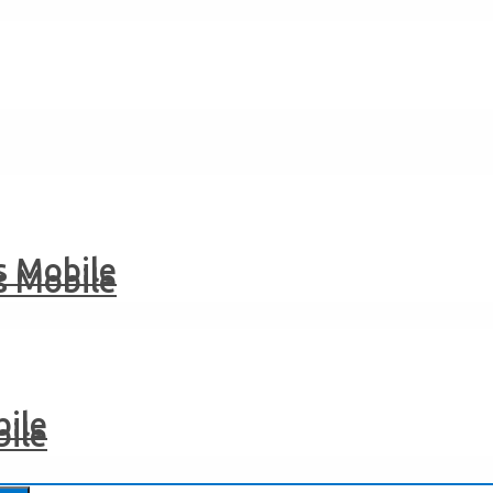
 Mobile
 Mobile
ile
ile