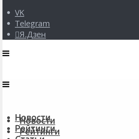
VK
Telegram
Я.Дзен
Новости
Новости
Рейтинги
Рейтинги