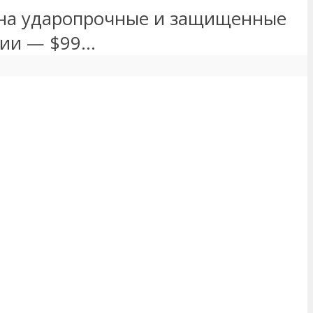
и на ударопрочные и защищенные
и — $99...