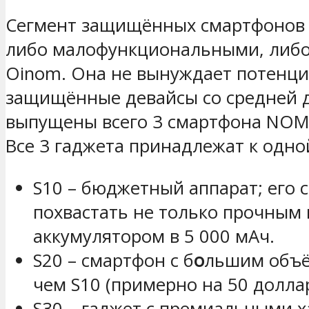
Сегмент защищённых смартфонов в 
либо малофункциональными, либо 
Oinom. Она не вынуждает потенци
защищённые девайсы со средней д
выпущены всего 3 смартфона NOMU
Все 3 гаджета принадлежат к одно
S10 – бюджетный аппарат; его 
похвастать не только прочным
аккумулятором в 5 000 мАч.
S20 – смартфон с б
о
льшим объём
чем S10 (примерно на 50 доллар
S30 – гаджет с премиальными 