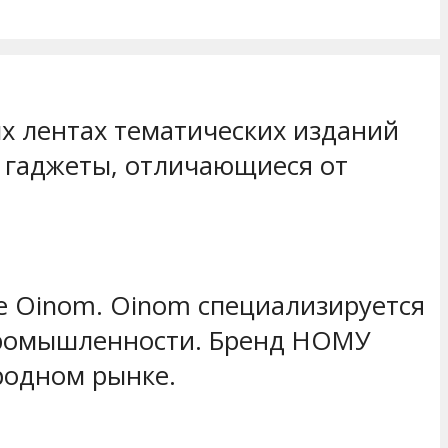
х лентах тематических изданий
 гаджеты, отличающиеся от
 Oinom. Oinom специализируется
 промышленности. Бренд НОМУ
родном рынке.