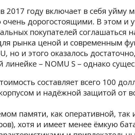
2017 году включает в себя уйму м
очень дорогостоящими. В этом и 
альных покупателей соглашаться н
ля рынка ценой и современным фун
, но и этого оказалось достаточно
й линейке – NOMU S – однако сущес
стоимость составляет всего 100 дол
 корпусом и надёжной защитой от в
ом памяти, как оперативной, так и
ов), хотя и имеет менее ёмкую бат
характеристиками и привлекательн