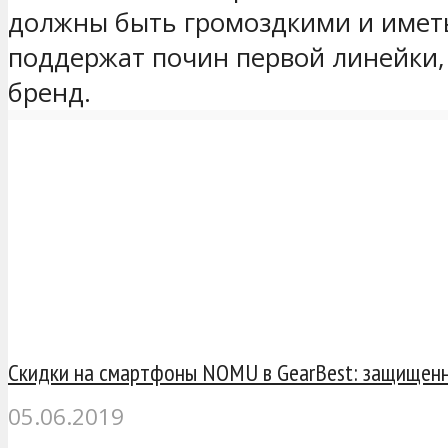
должны быть громоздкими и имет
поддержат почин первой линейки,
бренд.
Скидки на смартфоны NOMU в GearBest: защищен
05.06.2019