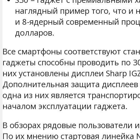
наглядный пример того, что и
и 8-ядерный современный проце
долларов.
Все смартфоны соответствуют станд
гаджеты способны проводить по 30
них установлены дисплеи Sharp IG
Дополнительная защита дисплеев 
одна из них является транспортир
началом эксплуатации гаджета.
В обзорах рядовые пользователи и
По их мнению стартовая линейка