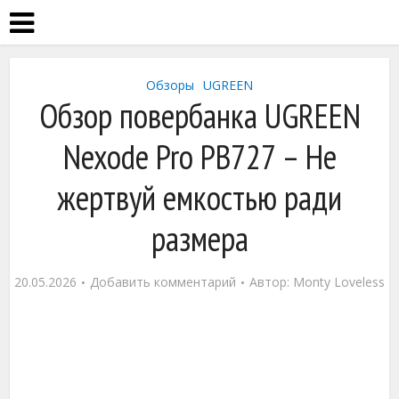
Обзоры
UGREEN
Обзор повербанка UGREEN
Nexode Pro PB727 – Не
жертвуй емкостью ради
размера
20.05.2026
Добавить комментарий
Автор:
Monty Loveless