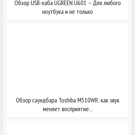
Обзор USB-хаба UGREEN U601 – Для любого
ноутбука и не только
Обзор саундбара Toshiba M510WR: как звук
меняет восприятие...