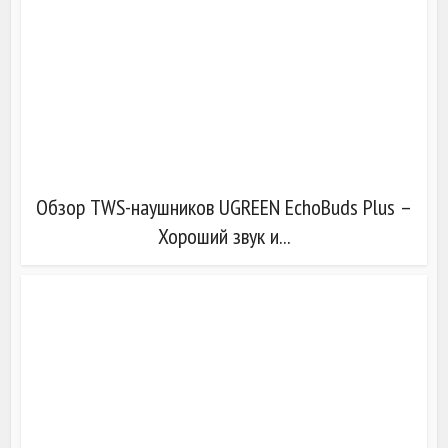
Обзор TWS-наушников UGREEN EchoBuds Plus –
Хороший звук и...