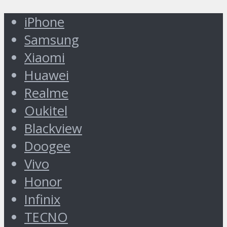
iPhone
Samsung
Xiaomi
Huawei
Realme
Oukitel
Blackview
Doogee
Vivo
Honor
Infinix
TECNO