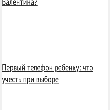
Валентина?
Первый телефон ребенку: что
учесть при выборе