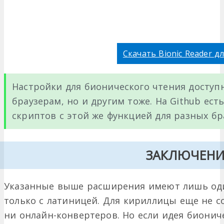
Скачать Bionic Reader дл
Настройки для бионического чтения доступ
браузерам, но и другим тоже. На Github ес
скриптов с этой же функцией для разных бр
ЗАКЛЮЧЕНИ
Указанные выше расширения имеют лишь оди
только с латиницей. Для кириллицы еще не с
ни онлайн-конвертеров. Но если идея бионич