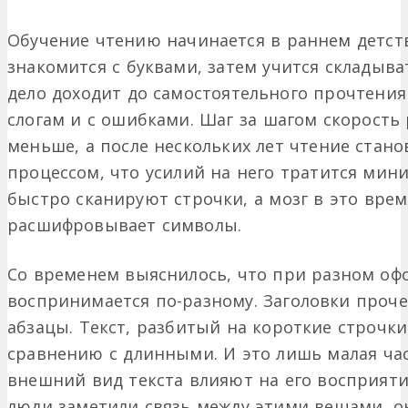
Обучение чтению начинается в раннем детств
знакомится с буквами, затем учится складыват
дело доходит до самостоятельного прочтения
слогам и с ошибками. Шаг за шагом скорость 
меньше, а после нескольких лет чтение стан
процессом, что усилий на него тратится мини
быстро сканируют строчки, а мозг в это вре
расшифровывает символы.
Со временем выяснилось, что при разном оф
воспринимается по-разному. Заголовки проче
абзацы. Текст, разбитый на короткие строчки
сравнению с длинными. И это лишь малая час
внешний вид текста влияют на его восприяти
люди заметили связь между этими вещами, о