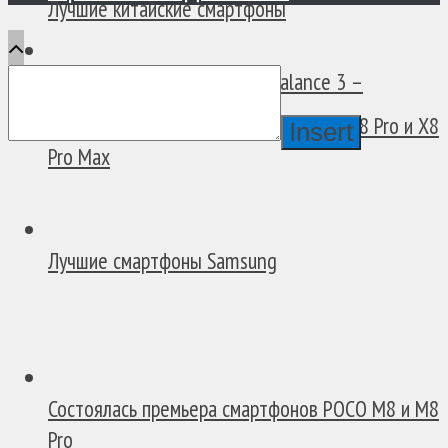
Лучшие китайские смартфоны
Обзор смарт-часов Amazfit Balance 3 –
Отличный...
В России появились смартфоны POCO X8 Pro и X8
Insert
Pro Max
Лучшие смартфоны Samsung
Состоялась премьера смартфонов POCO M8 и M8
Pro