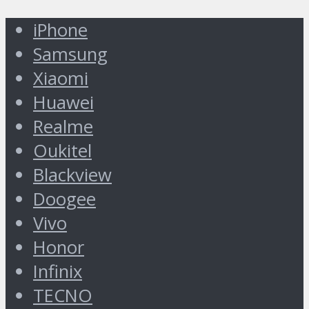
iPhone
Samsung
Xiaomi
Huawei
Realme
Oukitel
Blackview
Doogee
Vivo
Honor
Infinix
TECNO