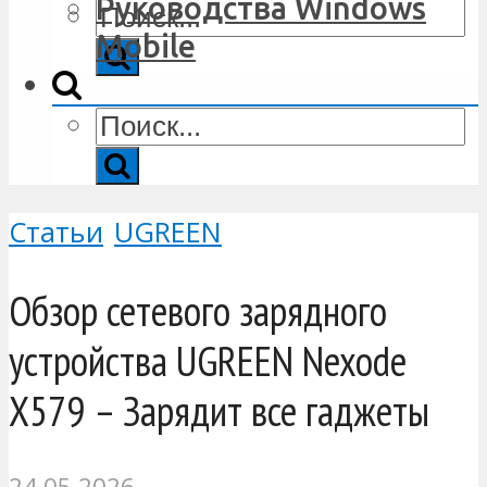
Руководства Windows
Mobile
Статьи
UGREEN
Обзор сетевого зарядного
устройства UGREEN Nexode
X579 – Зарядит все гаджеты
24.05.2026