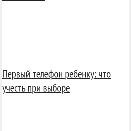
Первый телефон ребенку: что
учесть при выборе