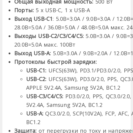
Общая выходная мощность:
500 Вт
Порты:
5 x USB-C, 1 x USB-A
Выход USB-C1
: 5.0В=3.0A / 9.0В=3.0A / 12.0В
28.0В=5.0A / 36.0В=5.0A / 48.0В=5.0A макс. 2
Выходы USB-C2/C3/C4/C5:
5.0В=3.0A / 9.0В=3
20.0В=5.0A макс. 100Вт
Выход USB-A:
5.0В=3.0A / 9.0В=2.0A / 12.0В=1
Протоколы быстрой зарядки:
USB-C1:
UFCS(63W), PD3.1/PD3.0/2.0, PPS
USB-C2:
UFCS(63W), PD3.0/2.0, PPS, QC3.0
APPLE 5V2.4A, Samsung 5V2A, BC1.2
USB-C3/C4/C5:
PD3.0/2.0, PPS, QC3.0/2.0,
5V2.4A, Samsung 5V2A, BC1.2
USB-A:
QC3.0/2.0, SCP(10V2A), FCP, AFC,
BC1.2
Защита:
от перегрузки по току и напряже