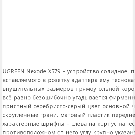
UGREEN Nexode X579 – устройство солидное, 
вставляемого в розетку адаптера ему теснова
внушительных размеров прямоугольной коро
всё равно безошибочно угадывается фирменн
приятный серебристо-серый цвет основной ча
скругленные грани, матовый пластик передне
характерные шрифты – слева на корпус нанесе
противоположном от него углу крупно указан