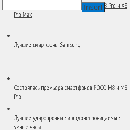
Отличный...
В России появились смартфоны POCO X8 Pro и X8
Insert
Pro Max
Лучшие смартфоны Samsung
Состоялась премьера смартфонов POCO M8 и M8
Pro
Лучшие ударопрочные и водонепроницаемые
умные часы