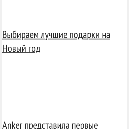
Выбираем лучшие подарки на
Новый год
Anker представила первые