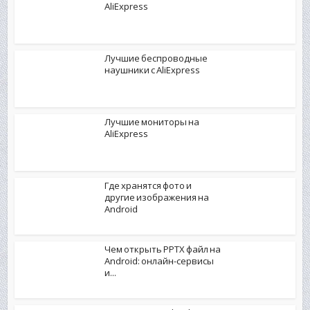
AliExpress
Лучшие беспроводные
наушники с AliExpress
Лучшие мониторы на
AliExpress
Где хранятся фото и
другие изображения на
Android
Чем открыть PPTX файл на
Android: онлайн-сервисы
и...