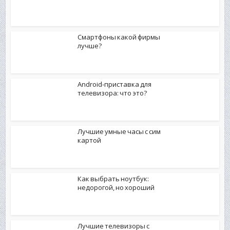
Смартфоны какой фирмы
лучше?
Android-приставка для
телевизора: что это?
Лучшие умные часы с сим
картой
Как выбрать ноутбук:
недорогой, но хороший
Лучшие телевизоры с