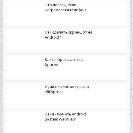
Что делать, если
нагревается телефон
Как сделать скриншот на
Android?
Как выбрать фитнес-
браслет
Лучшие клавиатуры на
AliExpress
Как включить Android
System WebView