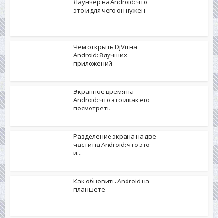
Лаунчер на Android: что
это и для чего он нужен
Чем открыть DjVu на
Android: 8 лучших
приложений
Экранное время на
Android: что это и как его
посмотреть
Разделение экрана на две
части на Android: что это
и...
Как обновить Android на
планшете