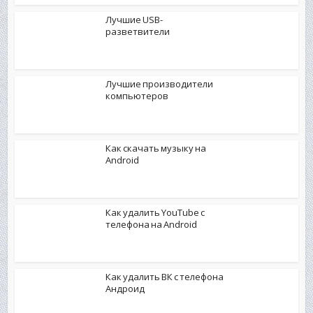
Лучшие USB-
разветвители
Лучшие производители
компьютеров
Как скачать музыку на
Android
Как удалить YouTube с
телефона на Android
Как удалить ВК с телефона
Андроид