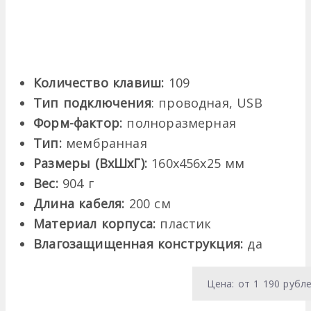
Количество клавиш:
109
Тип подключения
: проводная, USB
Форм-фактор:
полноразмерная
Тип:
мембранная
Размеры (ВхШхГ):
160х456х25 мм
Вес:
904 г
Длина кабеля:
200 см
Материал корпуса:
пластик
Влагозащищенная конструкция:
да
Цена: от 1 190 рубл