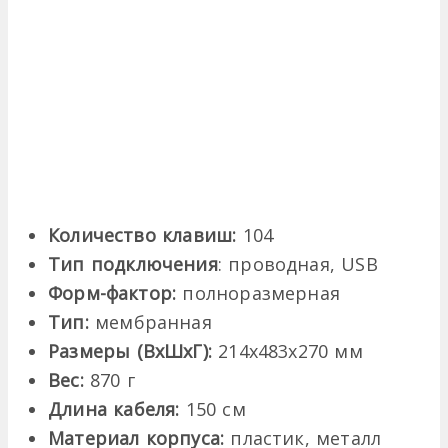
Количество клавиш:
104
Тип подключения
: проводная, USB
Форм-фактор:
полноразмерная
Тип:
мембранная
Размеры (ВхШхГ):
214х483х270 мм
Вес:
870 г
Длина кабеля:
150 см
Материал корпуса:
пластик, металл