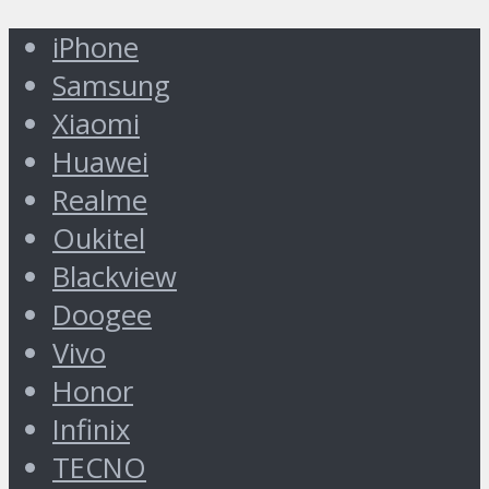
iPhone
Samsung
Xiaomi
Huawei
Realme
Oukitel
Blackview
Doogee
Vivo
Honor
Infinix
TECNO