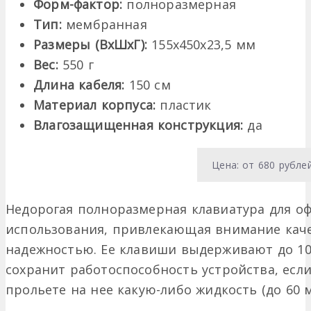
Форм-фактор:
полноразмерная
Тип:
мембранная
Размеры (ВхШхГ):
155х450х23,5 мм
Вес:
550 г
Длина кабеля:
150 см
Материал корпуса:
пластик
Влагозащищенная конструкция:
да
Цена: от 680 рубле
Недорогая полноразмерная клавиатура для о
использования, привлекающая внимание кач
надежностью. Ее клавиши выдерживают до 10
сохранит работоспособность устройства, есл
прольете на нее какую-либо жидкость (до 60 м