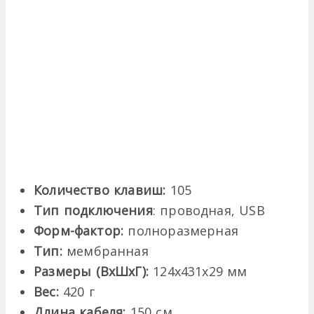
Количество клавиш:
105
Тип подключения
: проводная, USB
Форм-фактор:
полноразмерная
Тип:
мембранная
Размеры (ВхШхГ):
124х431х29 мм
Вес:
420 г
Длина кабеля:
150 см