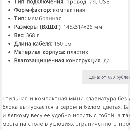
Тип подключения
: проводная, USB
Форм-фактор:
компактная
Тип:
мембранная
Размеры (ВхШхГ):
145х314х26 мм
Вес:
368 г
Длина кабеля:
150 см
Материал корпуса:
пластик
Влагозащищенная конструкция:
да
Цена: от 690 рубле
Стильная и компактная мини-клавиатура без
блока выпускается в сером и белом цветах. 
и легкому весу ее удобно носить с собой, а т
места на столе в условиях ограниченного про