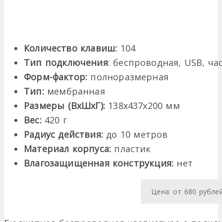
Количество клавиш:
104
Тип подключения
: беспроводная, USB, час
Форм-фактор:
полноразмерная
Тип:
мембранная
Размеры (ВхШхГ):
138х437х200 мм
Вес:
420 г
Радиус действия:
до 10 метров
Материал корпуса:
пластик
Влагозащищенная конструкция:
нет
Цена: от 680 рубле