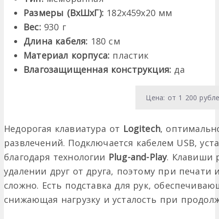
Размеры (ВхШхГ):
182х459х20 мм
Вес:
930 г
Длина кабеля:
180 см
Материал корпуса:
пластик
Влагозащищенная конструкция:
да
Цена: от 1 200 рубл
Недорогая клавиатура от
Logitech
, оптимальн
развлечений. Подключается кабелем USB, уст
благодаря технологии
Plug-and-Play
. Клавиши
удалении друг от друга, поэтому при печати 
сложно. Есть подставка для рук, обеспечива
снижающая нагрузку и усталость при продол