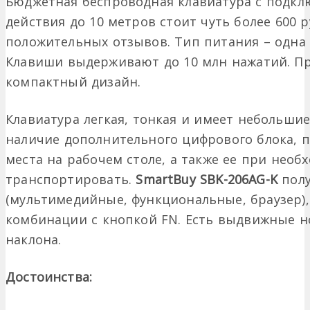
Бюджетная беспроводная клавиатура с подкл
действия до 10 метров стоит чуть более 600 
положительных отзывов. Тип питания – одна 
Клавиши выдерживают до 10 млн нажатий. П
компактный дизайн.
Клавиатура легкая, тонкая и имеет небольши
наличие дополнительного цифрового блока, 
места на рабочем столе, а также ее при необ
транспортировать.
SmartBuy SBK-206AG-K
полу
(мультимедийные, функциональные, браузер)
комбинации с кнопкой FN. Есть выдвижные но
наклона.
Достоинства: