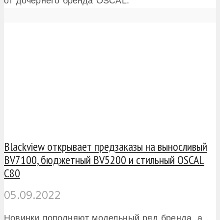
от дочернего бренда OSCAL.
Blackview открывает предзаказы на выносливый
BV7100, бюджетный BV5200 и стильный OSCAL
C80
05.09.2022
Новинки пополняют модельный ряд бренда, а