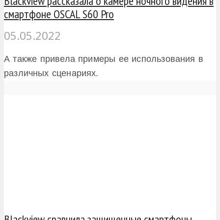
Blackview рассказала о камере ночного видения в
смартфоне OSCAL S60 Pro
05.05.2022
А также привела примеры ее использования в
различных сценариях.
Blackview сравнила защищенные смартфоны