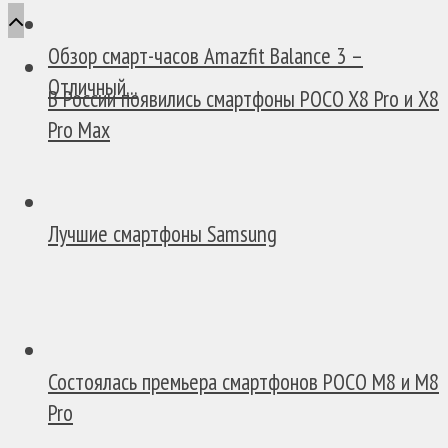
Обзор смарт-часов Amazfit Balance 3 –
Отличный...
В России появились смартфоны POCO X8 Pro и X8
Pro Max
Лучшие смартфоны Samsung
Состоялась премьера смартфонов POCO M8 и M8
Pro