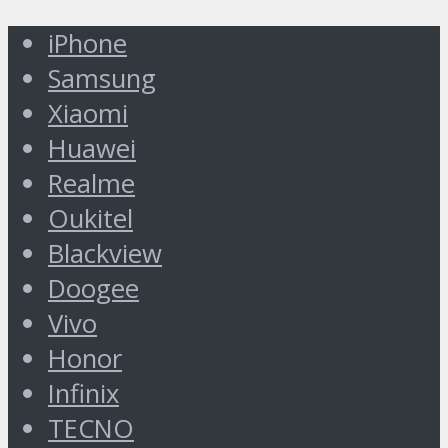
iPhone
Samsung
Xiaomi
Huawei
Realme
Oukitel
Blackview
Doogee
Vivo
Honor
Infinix
TECNO