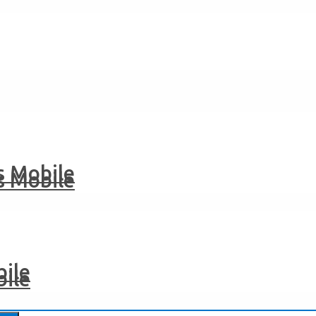
 Mobile
 Mobile
ile
ile