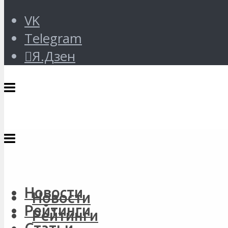
VK
Telegram
Я.Дзен
Новости
Новости
Рейтинги
Рейтинги