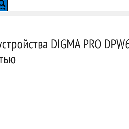
 устройства DIGMA PRO DPW
тью