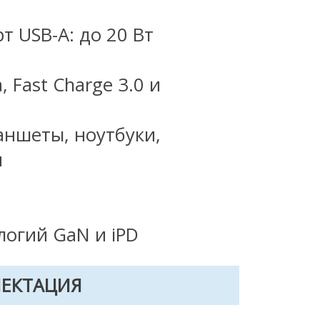
рт USB-A: до 20 Вт
, Fast Charge 3.0 и
ншеты, ноутбуки,
и
огий GaN и iPD
ЛЕКТАЦИЯ