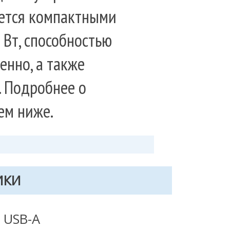
ется компактными
Вт, способностью
енно, а также
. Подробнее о
ем ниже.
ИКИ
x USB-A