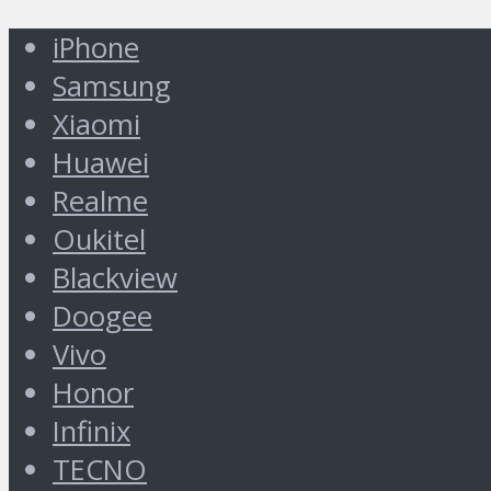
iPhone
Samsung
Xiaomi
Huawei
Realme
Oukitel
Blackview
Doogee
Vivo
Honor
Infinix
TECNO