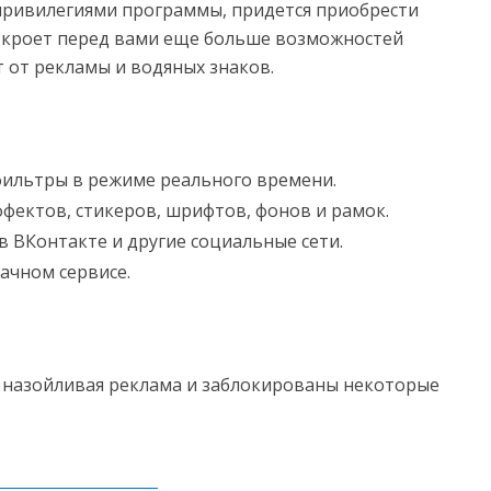
привилегиями программы, придется приобрести
ткроет перед вами еще больше возможностей
 от рекламы и водяных знаков.
фильтры в режиме реального времени.
ектов, стикеров, шрифтов, фонов и рамок.
 ВКонтакте и другие социальные сети.
ачном сервисе.
т назойливая реклама и заблокированы некоторые