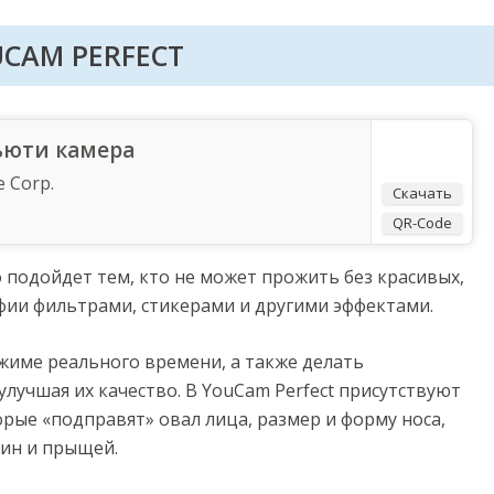
CAM PERFECT
бьюти камера
e Corp.
Скачать
QR-Code
 подойдет тем, кто не может прожить без красивых,
фии фильтрами, стикерами и другими эффектами.
жиме реального времени, а также делать
лучшая их качество. В YouCam Perfect присутствуют
рые «подправят» овал лица, размер и форму носа,
рщин и прыщей.