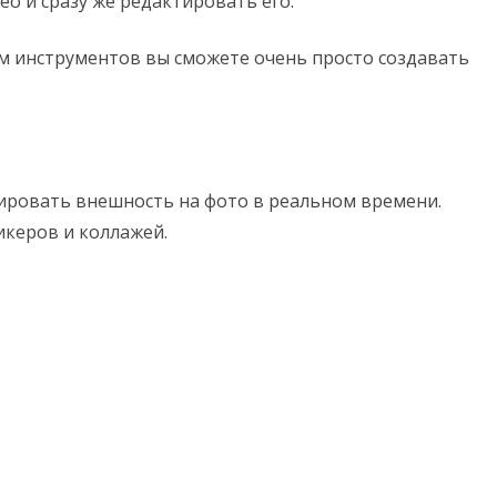
о и сразу же редактировать его.
м инструментов вы сможете очень просто создавать
ировать внешность на фото в реальном времени.
икеров и коллажей.