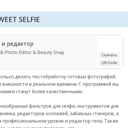
WEET SELFIE
а и редактор
 & Photo Editor & Beauty Snap
Скачать
QR-Code
 только делать постобработку готовых фотографий,
и внешности в реальном времени. С программой вы
снимки станут более качественными.
нообразных фильтров для селфи, инструментов для
кияжа, редакторов коллажей, забавных стикеров, а
 профессиональном уровне и редактор тела. Также