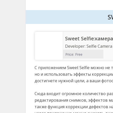
S
Sweet Selfie:камер
Developer:
Selfie Camera
Price:
Free
С приложением Sweet Selfie можно не
но и использовать эффекты коррекци
достигнете нужной цели, а ваши фото
Сюда входит огромное количество раз
редактирования снимков, эффектов ма
также функция коррекции дефектов на