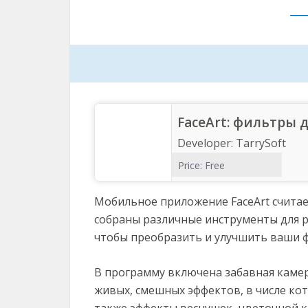
FaceArt: фильтры 
Developer:
TarrySoft
Price:
Free
Мобильное приложение FaceArt считае
собраны различные инструменты для р
чтобы преобразить и улучшить ваши 
В программу включена забавная камер
живых, смешных эффектов, в числе кот
также эффекты веснушек, цветочной к