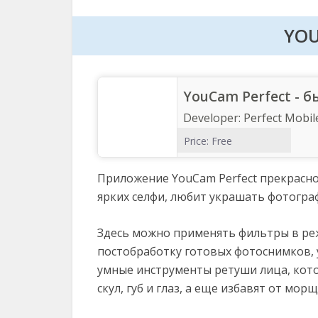
YOU
YouCam Perfect - 
Developer:
Perfect Mobil
Price:
Free
Приложение YouCam Perfect прекрасно
ярких селфи, любит украшать фотогра
Здесь можно применять фильтры в ре
постобработку готовых фотоснимков, у
умные инструменты ретуши лица, кото
скул, губ и глаз, а еще избавят от мо