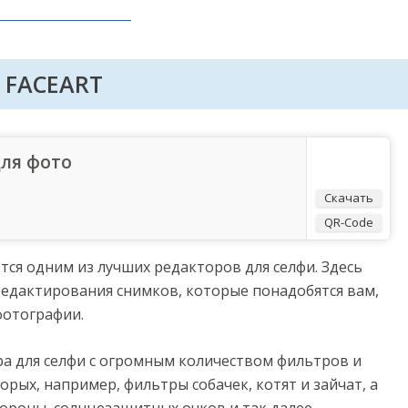
FACEART
для фото
Скачать
QR-Code
тся одним из лучших редакторов для селфи. Здесь
едактирования снимков, которые понадобятся вам,
фотографии.
а для селфи с огромным количеством фильтров и
орых, например, фильтры собачек, котят и зайчат, а
ороны, солнцезащитных очков и так далее.