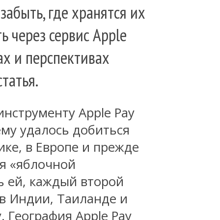
абыть, где хранятся их
ь через сервис Apple
ах и перспективах
татья.
инструменту Apple Pay
ему удалось добиться
ке, в Европе и прежде
ая «яблочной
ь ей, каждый второй
в Индии, Таиланде и
. География Apple Pay