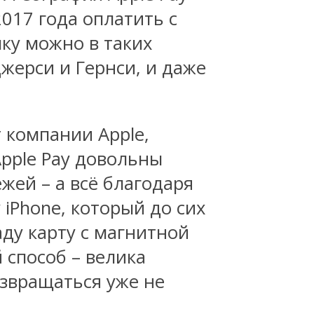
017 года оплатить с
ку можно в таких
Джерси и Гернси, и даже
 компании Apple,
Apple Pay довольны
жей – а всё благодаря
 iPhone, который до сих
аду карту с магнитной
 способ – велика
озвращаться уже не