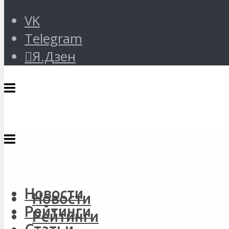
VK
Telegram
Я.Дзен
Новости
Новости
Рейтинги
Рейтинги