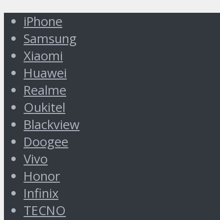
iPhone
Samsung
Xiaomi
Huawei
Realme
Oukitel
Blackview
Doogee
Vivo
Honor
Infinix
TECNO