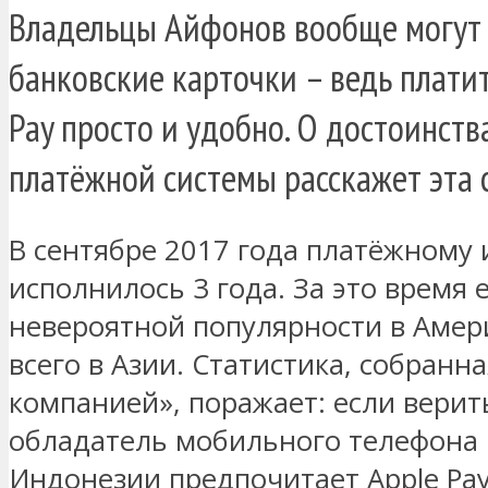
Владельцы Айфонов вообще могут з
банковские карточки – ведь платит
Pay просто и удобно. О достоинств
платёжной системы расскажет эта с
В сентябре 2017 года платёжному 
исполнилось 3 года. За это время 
невероятной популярности в Амери
всего в Азии. Статистика, собранн
компанией», поражает: если верит
обладатель мобильного телефона 
Индонезии предпочитает Apple Pay