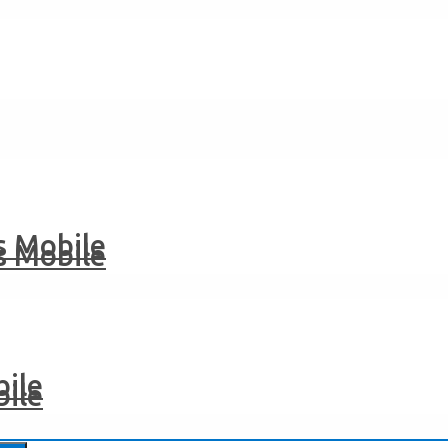
 Mobile
 Mobile
ile
ile