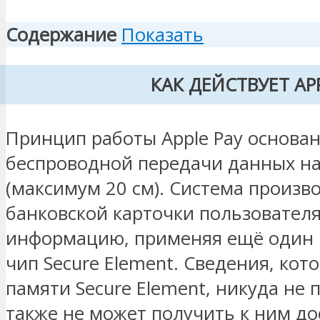
Содержание
Показать
КАК ДЕЙСТВУЕТ APP
Принцип работы Apple Pay основан
беспроводной передачи данных на
(максимум 20 см). Система произв
банковской карточки пользовател
информацию, применяя ещё один 
чип Secure Element. Сведения, кот
памяти Secure Element, никуда не 
также не может получить к ним до