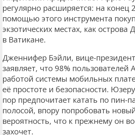
регулярно расширяется: на конец 2
помощью этого инструмента покуп
экзотических местах, как острова 
в Ватикане.
Дженнифер Бэйли, вице-президент
заявляет, что 98% пользователей 
работой системы мобильных плате
её простоте и безопасности. Юзеру
пор предпочитает катать по пин-п
полосой, впору попробовать новый
вероятность, что к прежнему он в
захочет.