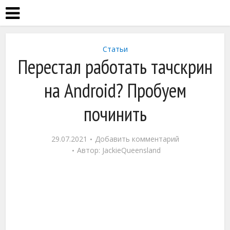
Статьи
Перестал работать тачскрин
на Android? Пробуем
починить
29.07.2021
Добавить комментарий
Автор:
JackieQueensland