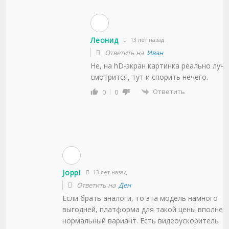
Леонид
13 лет назад
Ответить на
Иван
Не, на hD-экран картинка реально луч
смотрится, тут и спорить нечего.
Ответить
0
0
Joppi
13 лет назад
Ответить на
Ден
Если брать аналоги, то эта модель намного
выгодней, платформа для такой цены вполне
нормальный вариант. Есть видеоускоритель