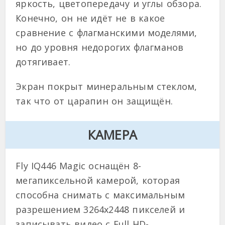
яркость, цветопередачу и углы обзора.
Конечно, он не идёт не в какое
сравнение с флагманскими моделями,
но до уровня недорогих флагманов
дотягивает.
Экран покрыт минеральным стеклом,
так что от царапин он защищён.
КАМЕРА
Fly IQ446 Magic оснащён 8-
мегапиксельной камерой, которая
способна снимать с максимальным
разрешением 3264х2448 пикселей и
записывать видео с Full HD-