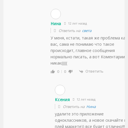
Нина
12 лет назад
Ответить на
света
У меня, кстати, такая же проблема как 
вас, сама не понимаю что такое
происходит, главное сообщения
нормально писать, а вот Коментарии
никак(((((
Ответить
0
0
Ксения
12 лет назад
Ответить на
Нина
удалите это приложение
одноклассников, а новое скачайте в
плей маркете)) все будет отлично!!!