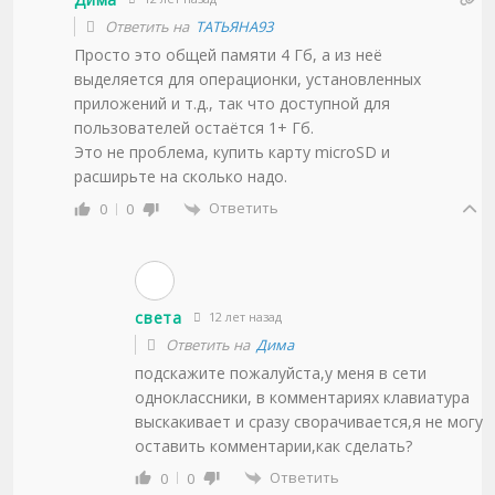
Ответить на
ТАТЬЯНА93
Просто это общей памяти 4 Гб, а из неё
выделяется для операционки, установленных
приложений и т.д., так что доступной для
пользователей остаётся 1+ Гб.
Это не проблема, купить карту microSD и
расширьте на сколько надо.
Ответить
0
0
света
12 лет назад
Ответить на
Дима
подскажите пожалуйста,у меня в сети
одноклассники, в комментариях клавиатура
выскакивает и сразу сворачивается,я не могу
оставить комментарии,как сделать?
Ответить
0
0