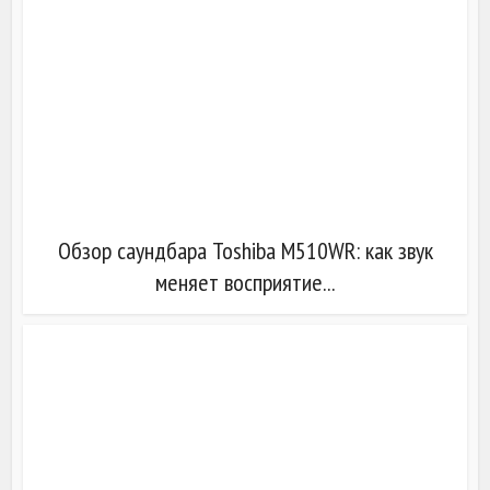
Обзор саундбара Toshiba M510WR: как звук
меняет восприятие...