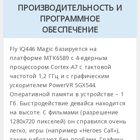
ПРОИЗВОДИТЕЛЬНОСТЬ И
ПРОГРАММНОЕ
ОБЕСПЕЧЕНИЕ
Fly IQ446 Magic базируется на
платформе MTK6589 с 4-ядерным
процессором Cortex-A7 с тактовой
частотой 1,2 ГГц и с графическим
ускорителем PowerVR SGX544.
Оперативной памяти в устройстве – 1
Гб. Быстродействие девайса находится
на высоте. С фильмами (разрешение
1280х720 пикселей) он справился очень
легко, игры (например «Heroes Call»),
также работают без проблем. Графику