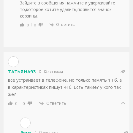
Зайдите в сообщения нажмите и удерживайте
то,которое хотите удалить,появится значок
корзины.
Ответить
0
0
ТАТЬЯНА93
12 лет назад
все устраивает в телефоне, но только память 1 Гб, а
в характеристиках пишут 4Гб. Есть такие? у кого так
же?
Ответить
0
0
Дима
12 лет назад