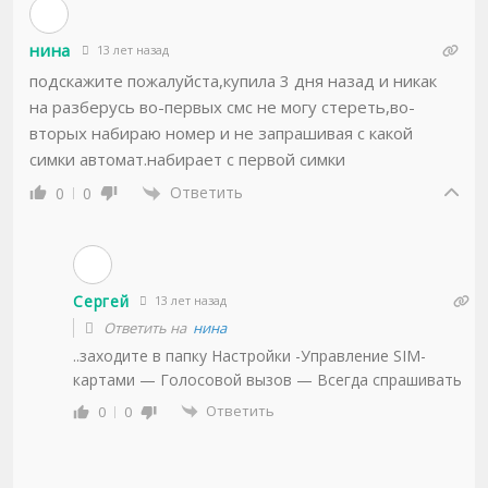
нина
13 лет назад
подскажите пожалуйста,купила 3 дня назад и никак
на разберусь во-первых смс не могу стереть,во-
вторых набираю номер и не запрашивая с какой
симки автомат.набирает с первой симки
Ответить
0
0
Сергей
13 лет назад
Ответить на
нина
..заходите в папку Настройки -Управление SIM-
картами — Голосовой вызов — Всегда спрашивать
Ответить
0
0