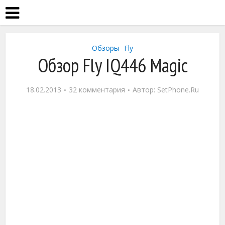
Обзоры
Fly
Обзор Fly IQ446 Magic
18.02.2013
32 комментария
Автор:
SetPhone.Ru