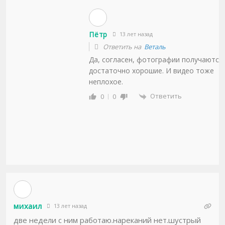
Пётр
13 лет назад
Ответить на
Веталь
Да, согласен, фотографии получаются
достаточно хорошие. И видео тоже
неплохое.
Ответить
0
0
михаил
13 лет назад
две недели с ним работаю.нареканий нет.шустрый