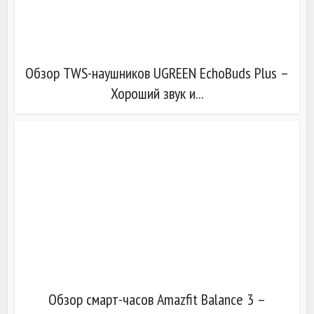
Обзор TWS-наушников UGREEN EchoBuds Plus –
Хороший звук и...
Обзор смарт-часов Amazfit Balance 3 –