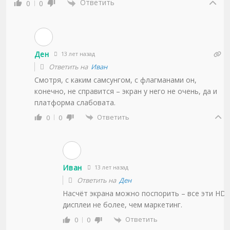
Ответить
0
0
Ден
13 лет назад
Ответить на
Иван
Смотря, с каким самсунгом, с флагманами он,
конечно, не справится – экран у него не очень, да и
платформа слабовата.
Ответить
0
0
Иван
13 лет назад
Ответить на
Ден
Насчёт экрана можно поспорить – все эти HD-
дисплеи не более, чем маркетинг.
Ответить
0
0