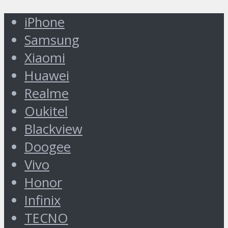
iPhone
Samsung
Xiaomi
Huawei
Realme
Oukitel
Blackview
Doogee
Vivo
Honor
Infinix
TECNO