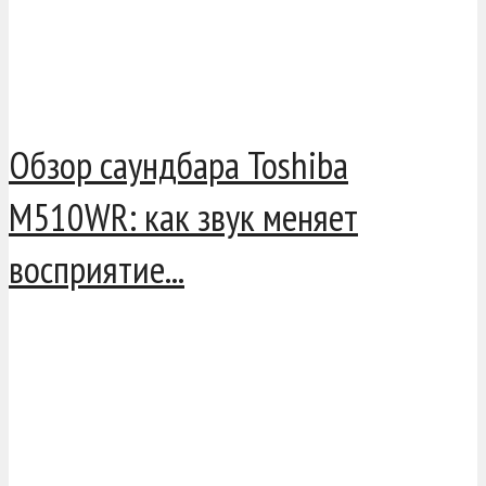
Обзор саундбара Toshiba
M510WR: как звук меняет
восприятие...