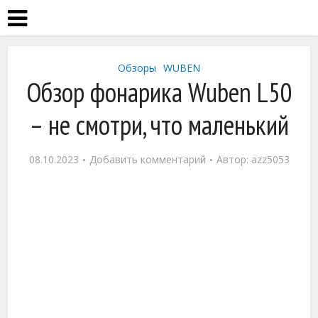
Обзоры
WUBEN
Обзор фонарика Wuben L50
– не смотри, что маленький
08.10.2023
Добавить комментарий
Автор:
azz5053