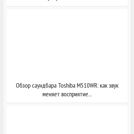
Обзор саундбара Toshiba M510WR: как звук
меняет восприятие...