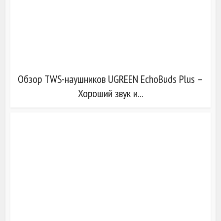
Обзор TWS-наушников UGREEN EchoBuds Plus –
Хороший звук и...