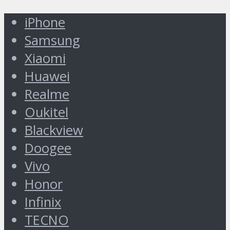
iPhone
Samsung
Xiaomi
Huawei
Realme
Oukitel
Blackview
Doogee
Vivo
Honor
Infinix
TECNO