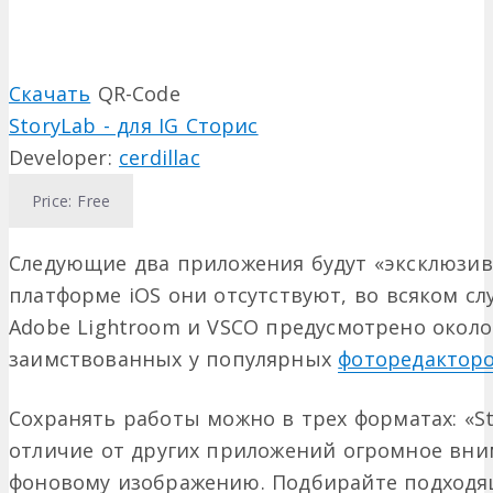
Скачать
QR-Code
StoryLab - для IG Сторис
Developer:
cerdillac
Price:
Free
Следующие два приложения будут «эксклюзива
платформе iOS они отсутствуют, во всяком сл
Adobe Lightroom и VSCO предусмотрено около
заимствованных у популярных
фоторедактор
Сохранять работы можно в трех форматах: «Stor
отличие от других приложений огромное вни
фоновому изображению. Подбирайте подходя