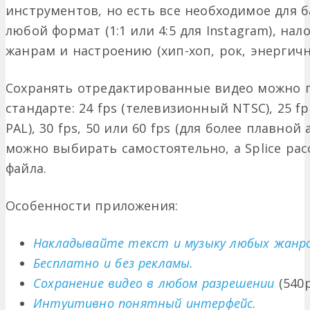
инструментов, но есть все необходимое для б
любой формат (1:1 или 4:5 для Instagram), на
жанрам и настроению (хип-хоп, рок, энергичная
Сохранять отредактированные видео можно 
стандарте: 24 fps (телевизионный NTSC), 25 
PAL), 30 fps, 50 или 60 fps (для более плавно
можно выбирать самостоятельно, а Splice р
файла.
Особенности приложения:
Накладывайте текст и музыку любых жанро
Бесплатно и без рекламы.
Сохранение видео в любом разрешении
(540p
Интуитивно понятный интерфейс.