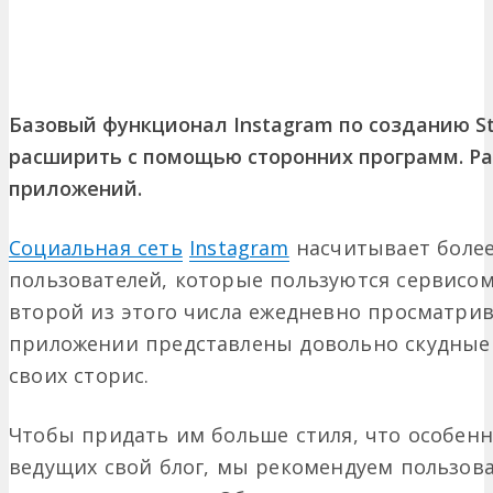
Базовый функционал Instagram по созданию S
расширить с помощью сторонних программ. Р
приложений.
Социальная сеть
Instagram
насчитывает более
пользователей, которые пользуются сервисо
второй из этого числа ежедневно просматрива
приложении представлены довольно скудные
своих сторис.
Чтобы придать им больше стиля, что особенн
ведущих свой блог, мы рекомендуем пользов