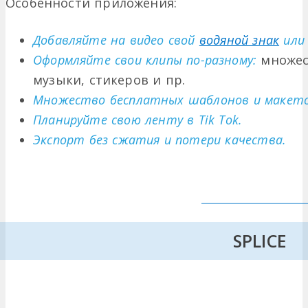
Особенности приложения:
Добавляйте на видео свой
водяной знак
или 
Оформляйте свои клипы по-разному:
множе
музыки, стикеров и пр.
Множество бесплатных шаблонов и макето
Планируйте свою ленту в Tik Tok.
Экспорт без сжатия и потери качества.
SPLICE