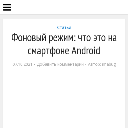
Статьи
Фоновый режим: что это на
смартфоне Android
07.10.2021
Добавить комментарий
Автор:
imabug