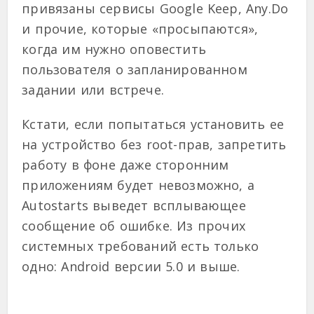
привязаны сервисы Google Keep, Any.Do
и прочие, которые «просыпаются»,
когда им нужно оповестить
пользователя о запланированном
задании или встрече.
Кстати, если попытаться установить ее
на устройство без root-прав, запретить
работу в фоне даже сторонним
приложениям будет невозможно, а
Autostarts выведет всплывающее
сообщение об ошибке. Из прочих
системных требований есть только
одно: Android версии 5.0 и выше.