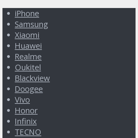
iPhone
Samsung
Xiaomi
Huawei
Realme
Oukitel
Blackview
Doogee
Vivo
Honor
Infinix
TECNO