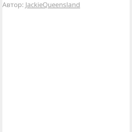
Автор:
JackieQueensland