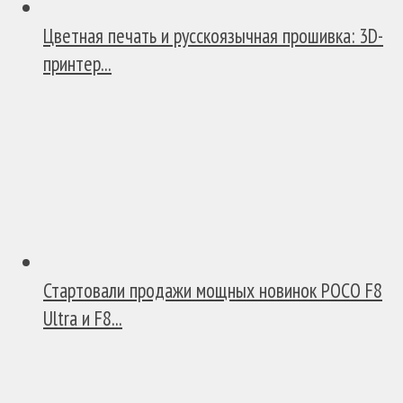
Цветная печать и русскоязычная прошивка: 3D-
принтер...
Стартовали продажи мощных новинок POCO F8
Ultra и F8...