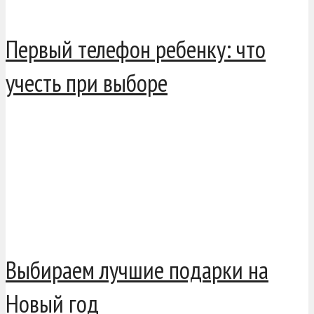
Первый телефон ребенку: что
учесть при выборе
Выбираем лучшие подарки на
Новый год