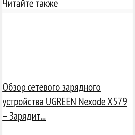
Читайте также
Обзор сетевого зарядного
устройства UGREEN Nexode X579
– Зарядит...