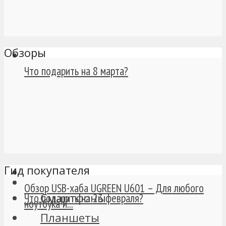
Обзоры
Что подарить на 8 марта?
Гид покупателя
Обзор USB-хаба UGREEN U601 – Для любого
Смартфоны
Что подарить на 23 февраля?
ноутбука и...
Планшеты