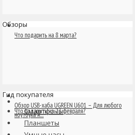
Обзоры
Что подарить на 8 марта?
Гид покупателя
Обзор USB-хаба UGREEN U601 – Для любого
Смартфоны
Что подарить на 23 февраля?
ноутбука и...
Планшеты
Умные часы