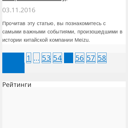
03.11.2016
Прочитав эту статью, вы познакомитесь с
самыми важными событиями, произошедшими в
истории китайской компании Meizu.
Назад
1
…
53
54
55
56
57
58
Далее
Рейтинги