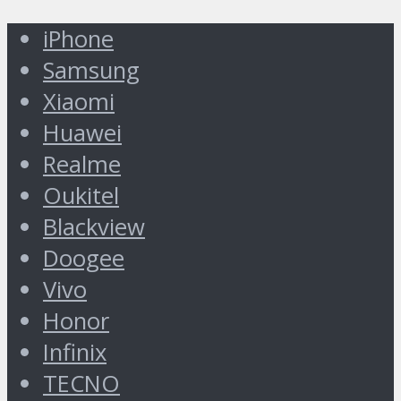
iPhone
Samsung
Xiaomi
Huawei
Realme
Oukitel
Blackview
Doogee
Vivo
Honor
Infinix
TECNO