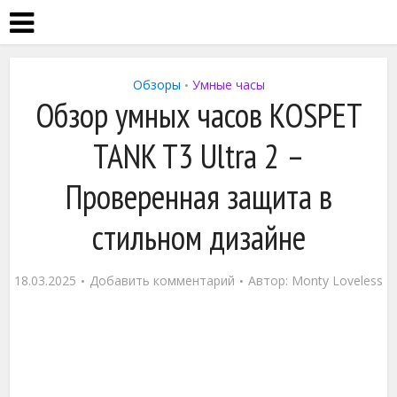
Обзоры
Умные часы
•
Обзор умных часов KOSPET
TANK T3 Ultra 2 –
Проверенная защита в
стильном дизайне
18.03.2025
Добавить комментарий
Автор:
Monty Loveless