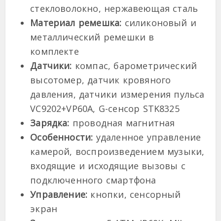
стекловолокно, нержавеющая сталь
Материал ремешка:
силиконовый и
металлический ремешки в
комплекте
Датчики:
компас, барометрический
высотомер, датчик кровяного
давления, датчики измерения пульса
VC9202+VP60A, G-сенсор STK8325
Зарядка:
проводная магнитная
Особенности:
удаленное управление
камерой, воспроизведением музыки,
входящие и исходящие вызовы с
подключенного смартфона
Управление:
кнопки, сенсорный
экран