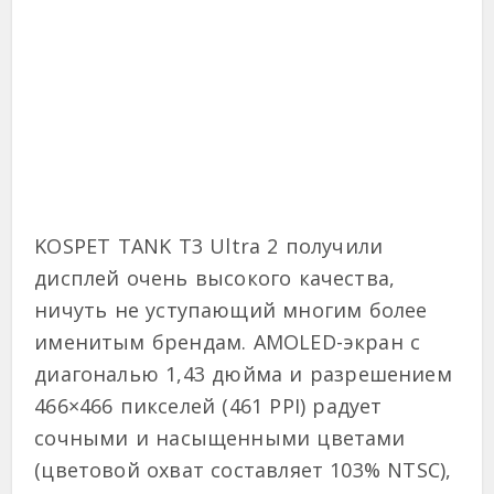
KOSPET TANK T3 Ultra 2 получили
дисплей очень высокого качества,
ничуть не уступающий многим более
именитым брендам. AMOLED-экран с
диагональю 1,43 дюйма и разрешением
466×466 пикселей (461 PPI) радует
сочными и насыщенными цветами
(цветовой охват составляет 103% NTSC),