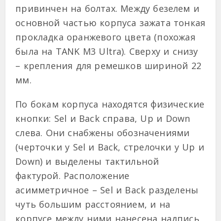
привинчен на болтах. Между безелем и
основной частью корпуса зажата тонкая
прокладка оранжевого цвета (похожая
была на TANK M3 Ultra). Сверху и снизу
– крепления для ремешков шириной 22
мм.
По бокам корпуса находятся физические
кнопки: Sel и Back справа, Up и Down
слева. Они снабжены обозначениями
(черточки у Sel и Back, стрелочки у Up и
Down) и выделены тактильной
фактурой. Расположение
асимметричное – Sel и Back разделены
чуть большим расстоянием, и на
корпусе между ними нанесена надпись