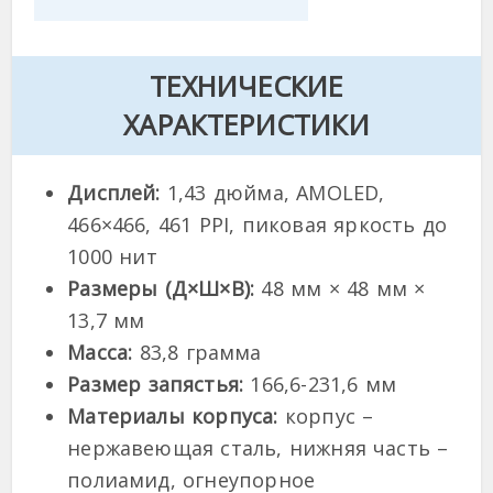
ТЕХНИЧЕСКИЕ
ХАРАКТЕРИСТИКИ
Дисплей:
1,43 дюйма, AMOLED,
466×466, 461 PPI, пиковая яркость до
1000 нит
Размеры (Д×Ш×В):
48 мм × 48 мм ×
13,7 мм
Масса:
83,8 грамма
Размер запястья:
166,6-231,6 мм
Материалы корпуса:
корпус –
нержавеющая сталь, нижняя часть –
полиамид, огнеупорное