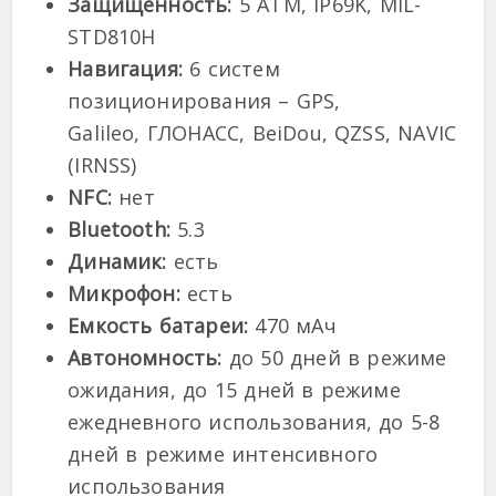
Защищенность:
5 ATM, IP69K, MIL-
STD810H
Навигация:
6 систем
позиционирования – GPS,
Galileo, ГЛОНАСС, BeiDou, QZSS, NAVIC
(IRNSS)
NFC:
нет
Bluetooth:
5.3
Динамик:
есть
Микрофон:
есть
Емкость батареи:
470 мАч
Автономность:
до 50 дней в режиме
ожидания, до 15 дней в режиме
ежедневного использования, до 5-8
дней в режиме интенсивного
использования