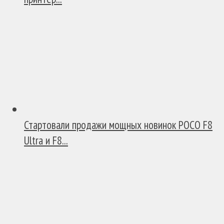
Стартовали продажи мощных новинок POCO F8
Ultra и F8...