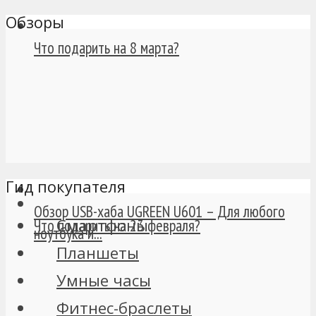
Обзоры
Что подарить на 8 марта?
Гид покупателя
Обзор USB-хаба UGREEN U601 – Для любого
Смартфоны
Что подарить на 23 февраля?
ноутбука и...
Планшеты
Умные часы
Фитнес-браслеты