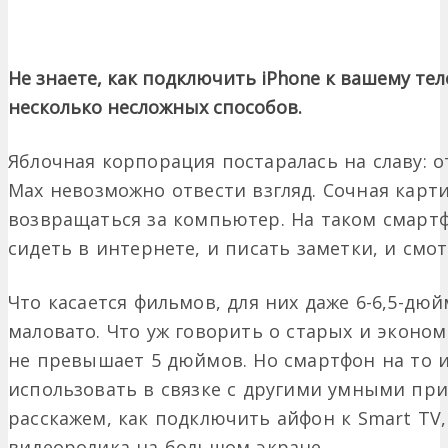
Не знаете, как подключить iPhone к вашему те
несколько несложных способов.
Яблочная корпорация постаралась на славу: от
Max невозможно отвести взгляд. Сочная карт
возвращаться за компьютер. На таком смартфо
сидеть в интернете, и писать заметки, и смот
Что касается фильмов, для них даже 6-6,5-дю
маловато. Что уж говорить о старых и эконом
не превышает 5 дюймов. Но смартфон на то и
использовать в связке с другими умными пр
расскажем, как подключить айфон к Smart T
видеоролика на большом экране.