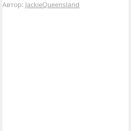
Автор:
JackieQueensland