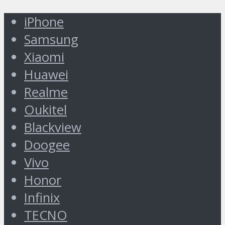
iPhone
Samsung
Xiaomi
Huawei
Realme
Oukitel
Blackview
Doogee
Vivo
Honor
Infinix
TECNO