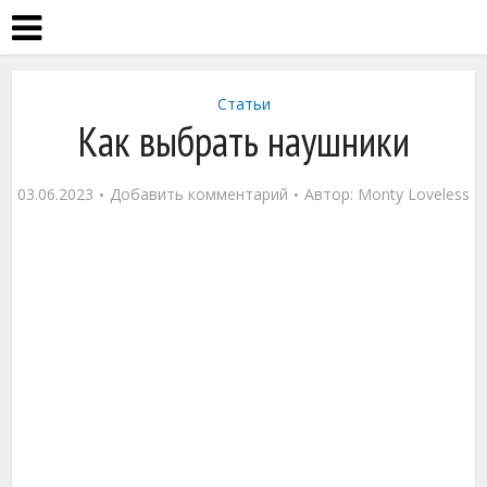
Статьи
Как выбрать наушники
03.06.2023
Добавить комментарий
Автор:
Monty Loveless