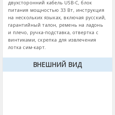
двухсторонний кабель USB-C, блок
питания мощностью 33 Вт, инструкция
на нескольких языках, включая русский,
гарантийный талон, ремень на ладонь
и плечо, ручка-подставка, отвертка с
винтиками, скрепка для извлечения
лотка сим-карт.
ВНЕШНИЙ ВИД