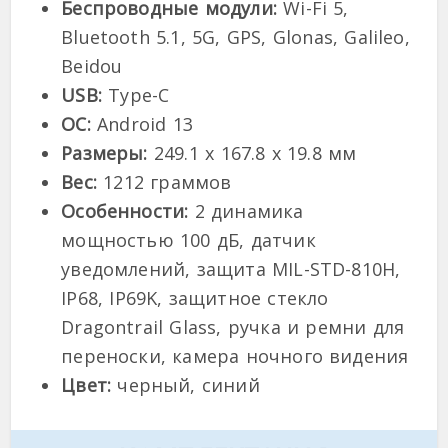
Беспроводные модули:
Wi-Fi 5,
Bluetooth 5.1, 5G, GPS, Glonas, Galileo,
Beidou
USB:
Type-C
OC:
Android 13
Размеры:
249.1 x 167.8 x 19.8 мм
Вес:
1212 граммов
Особенности:
2 динамика
мощностью 100 дБ, датчик
уведомлений, защита MIL-STD-810H,
IP68, IP69K, защитное стекло
Dragontrail Glass, ручка и ремни для
переноски, камера ночного видения
Цвет:
черный, синий