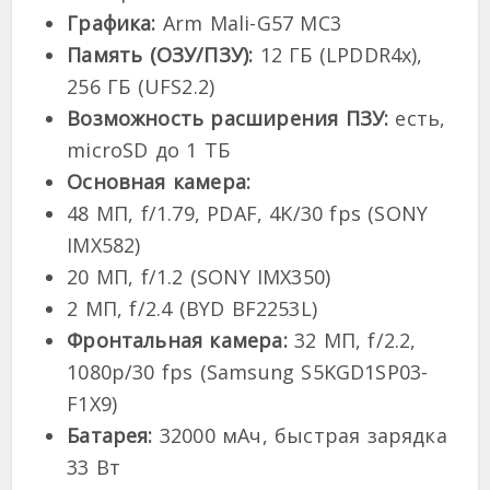
Графика:
Arm Mali-G57 MC3
Память (ОЗУ/ПЗУ):
12 ГБ (LPDDR4x),
256 ГБ (UFS2.2)
Возможность расширения ПЗУ:
есть,
microSD до 1 ТБ
Основная камера:
48 МП, f/1.79, PDAF, 4K/30 fps (SONY
IMX582)
20 МП, f/1.2 (SONY IMX350)
2 МП, f/2.4 (BYD BF2253L)
Фронтальная камера:
32 МП, f/2.2,
1080p/30 fps (Samsung S5KGD1SP03-
F1X9)
Батарея:
32000 мАч, быстрая зарядка
33 Вт