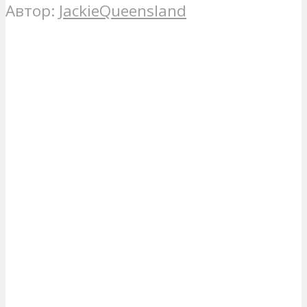
Автор:
JackieQueensland