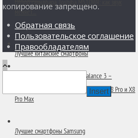
Обзор саундбара Toshiba M510WR: как звук
копирование запрещено.
меняет...
Обратная связь
Пользовательское соглашение
Правообладателям
Лучшие китайские смартфоны
Обзор смарт-часов Amazfit Balance 3 –
Отличный...
В России появились смартфоны POCO X8 Pro и X8
Insert
Pro Max
Лучшие смартфоны Samsung