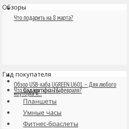
Обзоры
Что подарить на 8 марта?
Гид покупателя
Обзор USB-хаба UGREEN U601 – Для любого
Смартфоны
Что подарить на 23 февраля?
ноутбука и...
Планшеты
Умные часы
Фитнес-браслеты