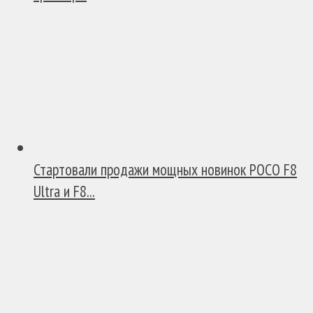
Стартовали продажи мощных новинок POCO F8
Ultra и F8...