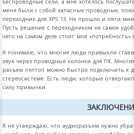
Беспроводные сели, а мне хотелось послушат
меня были с собой запасные проводные, пл
переходник для XPS 13. Не прошло и пяти мину
Пусть решение с переходником не самое удобн
чего на самом деле стоит моя «потребность» 
Я понимаю, что многие люди привыкли ставит
звук через проводные колонки для ПК. Многим
разъем лэптоп можно быстро подключить к 
стереосистеме. Есть люди, которые отвергаю
силу привычки.
ЗАКЛЮЧЕНИ
Я не утверждаю, что аудиоразъем нужно убра