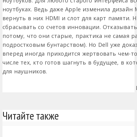
ноутбуков. Для любого старого интерфейса все
ноутбуках. Ведь даже Apple изменила дизайн 
вернуть в них HDMI и слот для карт памяти. Н
сбрасывать со счетов инновации. Отказывать
потому, что они старые, практика не самая р
подростковым бунтарством). Но Dell уже дока
вперед иногда приходится жертвовать чем-т
числе тех, кто готов шагнуть в будущее, в ко
для наушников.
Читайте также