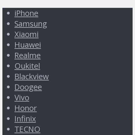
iPhone
Samsung
Xiaomi
Huawei
Realme
Oukitel
Blackview
Doogee
Vivo
Honor
Infinix
TECNO