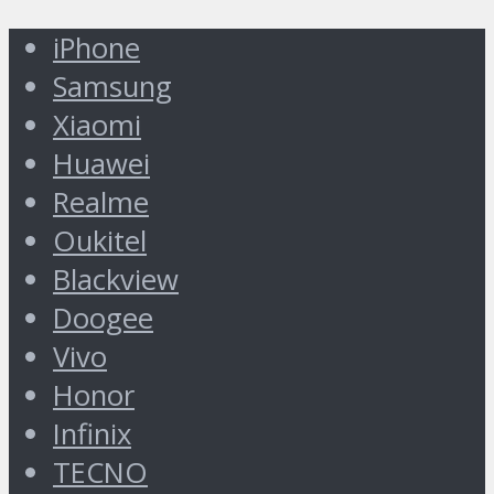
iPhone
Samsung
Xiaomi
Huawei
Realme
Oukitel
Blackview
Doogee
Vivo
Honor
Infinix
TECNO