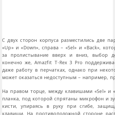
С двух сторон корпуса разместились две па
«Up» и «Down», справа – «Sel» и «Back», кот
за пролистывание вверх и вниз, выбор де
конечно же, Amazfit T-Rex 3 Pro поддержив
даже работу в перчатках, однако при некот
может оказаться недоступным – например, пр
На правом торце, между клавишами «Sel» и 
планка, под которой спрятаны микрофон и зу
кисти, упираясь в руку при сгибе, защищ
клавиши. На противоположной стороне рас