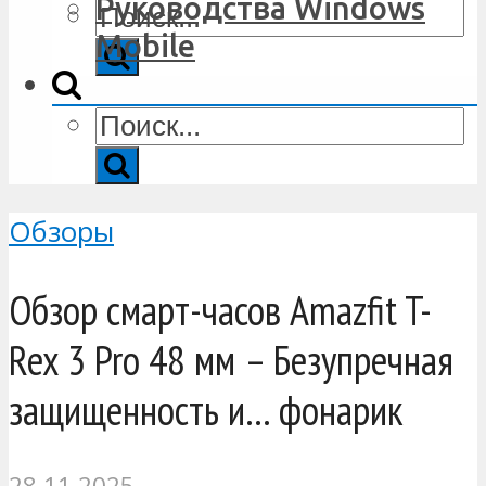
Руководства Windows
Mobile
Обзоры
Обзор смарт-часов Amazfit T-
Rex 3 Pro 48 мм – Безупречная
защищенность и… фонарик
28.11.2025