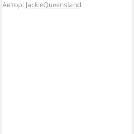
Автор:
JackieQueensland