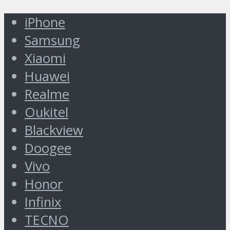
iPhone
Samsung
Xiaomi
Huawei
Realme
Oukitel
Blackview
Doogee
Vivo
Honor
Infinix
TECNO