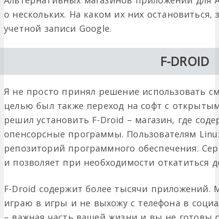
Альтернативных магазинов приложений для An
о нескольких. На каком их них остановиться, 
учетной записи Google.
F-DROID
Я не просто принял решение использовать см
целью был также переход на софт с открыты
решил установить F-Droid – магазин, где сод
опенсорсные программы. Пользователям Linu
репозиторий программного обеспечения. Сер
и позволяет при необходимости откатиться д
F-Droid содержит более тысячи приложений. М
играю в игры и не выхожу с телефона в социа
– важная часть вашей жизни и вы не готовы о