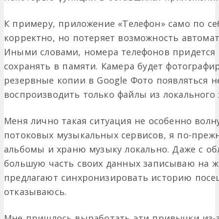
К примеру, приложение «Телефон» само по с
корректно, но потеряет возможность автомат
Иными словами, номера телефонов придется 
сохранять в памяти. Камера будет фотографир
резервные копии в Google Фото появляться не
воспроизводить только файлы из локального
Меня лично такая ситуация не особенно волн
потоковых музыкальных сервисов, я по-преж
альбомы и храню музыку локально. Даже с о
большую часть своих данных записываю на же
предлагают синхронизировать историю посещ
отказываюсь.
Мне пришлось выработать эти привычки из-