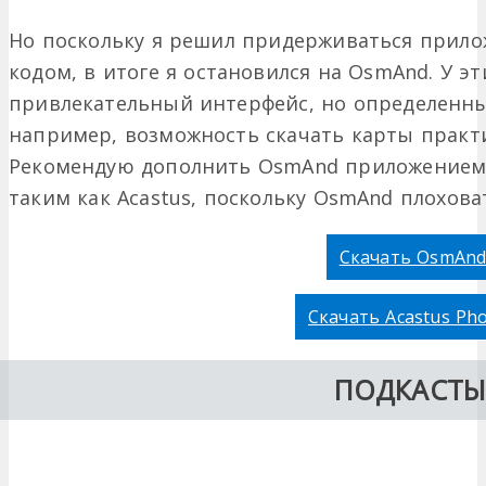
Но поскольку я решил придерживаться прил
кодом, в итоге я остановился на OsmAnd. У эт
привлекательный интерфейс, но определенн
например, возможность скачать карты практи
Рекомендую дополнить OsmAnd приложением 
таким как Acastus, поскольку OsmAnd плохова
Скачать OsmAn
Скачать Acastus Ph
ПОДКАСТ