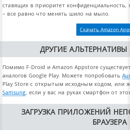
ставящих в приоритет конфиденциальность, п
– все равно что менять шило на мыло.
Скачать Amazon App
ДРУГИЕ АЛЬТЕРНАТИВЫ 
Помимо F-Droid и Amazon Appstore существуе
аналогов Google Play. Можете попробовать
Au
Play Store с открытым исходным кодом, или 
Samsung
, если у вас на руках смартфон от это
ЗАГРУЗКА ПРИЛОЖЕНИЙ НЕП
БРАУЗЕРА