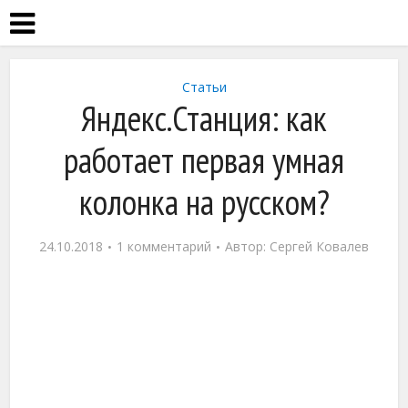
Статьи
Яндекс.Станция: как
работает первая умная
колонка на русском?
24.10.2018
1 комментарий
Автор:
Сергей Ковалев