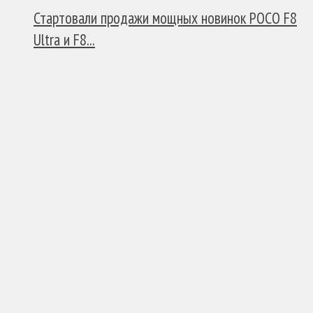
Стартовали продажи мощных новинок POCO F8
Ultra и F8...