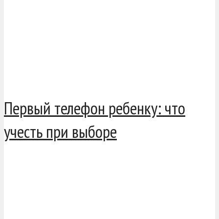
Первый телефон ребенку: что
учесть при выборе