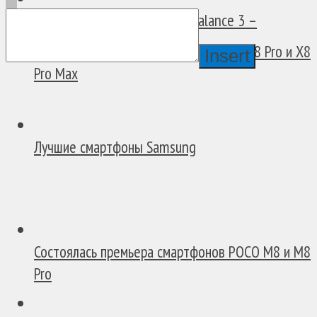
Обзор смарт-часов Amazfit Balance 3 –
Отличный...
В России появились смартфоны POCO X8 Pro и X8
Insert
Pro Max
Лучшие смартфоны Samsung
Состоялась премьера смартфонов POCO M8 и M8
Pro