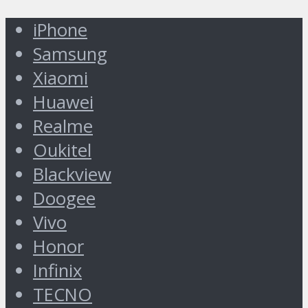
iPhone
Samsung
Xiaomi
Huawei
Realme
Oukitel
Blackview
Doogee
Vivo
Honor
Infinix
TECNO