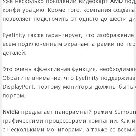
Уже несколько поколений видеокарт
AMD
под
конфигурацию. Кроме того, компания создала 
позволяет подключить от одного до шести ди
Eyefinity также гарантирует, что изображени
всем подключенным экранам, а рамки не пе
деталей.
Это очень эффективная функция, необходимая
Обратите внимание, что Eyefinity поддержив
DisplayPort, поэтому мониторы должны быт
портом.
Nvidia
предлагает панорамный режим Surroun
графическими процессорами компании. Как и E
с несколькими мониторами, а также со всем