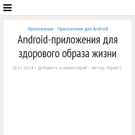
Приложения
Приложения для Android
•
Android-приложения для
здорового образа жизни
28.01.2024
Добавить комментарий
Автор:
Юрий С.