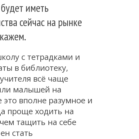
 будет иметь
йства сейчас на рынке
скажем.
школу с тетрадками и
ты в библиотеку,
 учителя всё чаще
яли малышей на
 это вполне разумное и
да проще ходить на
чем тащить на себе
ен стать