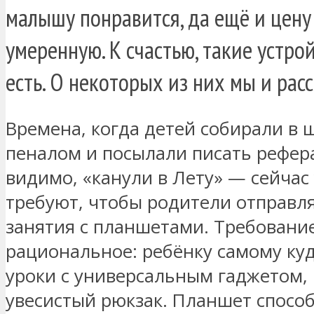
малышу понравится, да ещё и цену
умеренную. К счастью, такие устро
есть. О некоторых из них мы и рас
Времена, когда детей собирали в 
пеналом и посылали писать рефера
видимо, «канули в Лету» — сейчас
требуют, чтобы родители отправл
занятия с планшетами. Требование
рациональное: ребёнку самому ку
уроки с универсальным гаджетом, 
увесистый рюкзак. Планшет способ