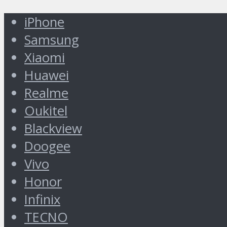
iPhone
Samsung
Xiaomi
Huawei
Realme
Oukitel
Blackview
Doogee
Vivo
Honor
Infinix
TECNO