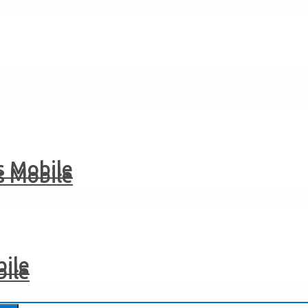
 Mobile
 Mobile
ile
ile