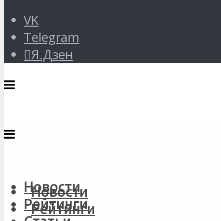
VK
Telegram
Я.Дзен
Новости
Новости
Рейтинги
Рейтинги