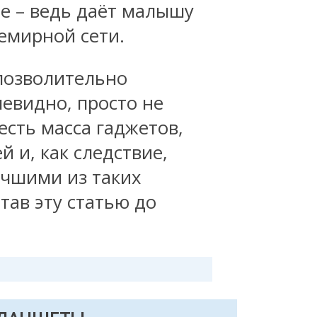
е – ведь даёт малышу
емирной сети.
позволительно
евидно, просто не
есть масса гаджетов,
 и, как следствие,
чшими из таких
тав эту статью до