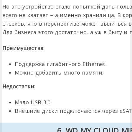
Но это устройство стало попыткой дать поль
всего не хватает – а именно хранилища. В ко
отсеков, что в перспективе может вылиться в
Для бизнеса этого достаточно, а уж в быту и 
Преимущества:
Поддержка гигабитного Ethernet.
Можно добавить много памяти.
Недостатки:
Мало USB 3.0.
Внешние диски подключаются через eSAT
6. WD MY CLOUD MI