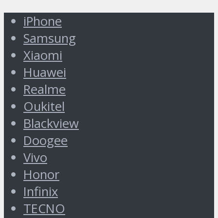
iPhone
Samsung
Xiaomi
Huawei
Realme
Oukitel
Blackview
Doogee
Vivo
Honor
Infinix
TECNO