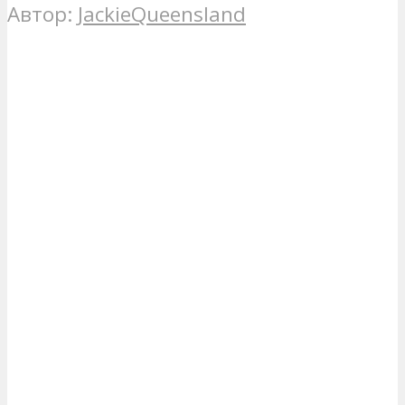
Автор:
JackieQueensland