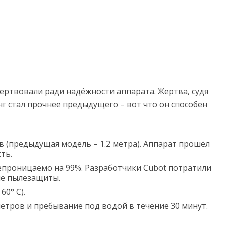
ртвовали ради надёжности аппарата. Жертва, судя
онг стал прочнее предыдущего – вот что он способен
 (предыдущая модель – 1.2 метра). Аппарат прошёл
ть.
проницаемо на 99%. Разработчики Cubot потратили
ие пылезащиты.
60° С).
етров и пребывание под водой в течение 30 минут.