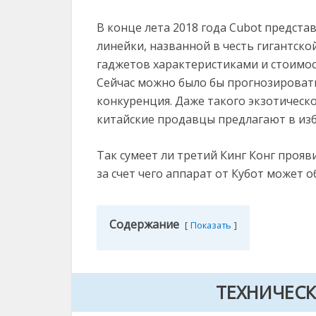
В конце лета 2018 года Cubot предст
линейки, названной в честь гигантско
гаджетов характеристиками и стоимо
Сейчас можно было бы прогнозировать у
конкуренция. Даже такого экзотическо
китайские продавцы предлагают в изб
Так сумеет ли третий Кинг Конг прояв
за счет чего аппарат от Кубот может 
Содержание
Показать
ТЕХНИЧЕСК