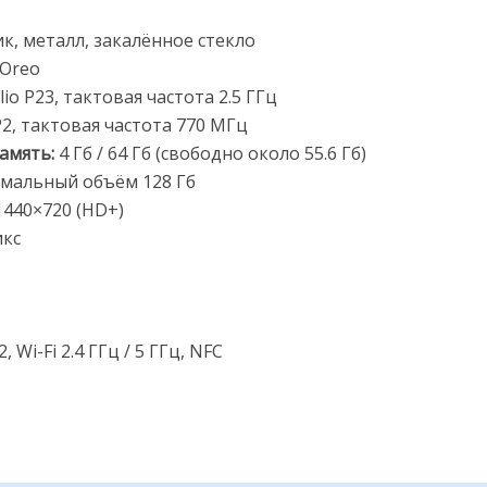
к, металл, закалённое стекло
 Oreo
io P23, тактовая частота 2.5 ГГц
2, тактовая частота 770 МГц
память:
4 Гб / 64 Гб (свободно около 55.6 Гб)
имальный объём 128 Гб
1440×720 (HD+)
икс
2, Wi-Fi 2.4 ГГц / 5 ГГц, NFC