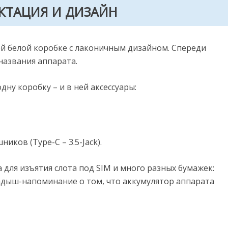
КТАЦИЯ И ДИЗАЙН
ой белой коробке с лаконичным дизайном. Спереди
названия аппарата.
ну коробку – и в ней аксессуары:
ков (Type-C – 3.5-Jack).
а для изъятия слота под SIM и много разных бумажек:
адыш-напоминание о том, что аккумулятор аппарата