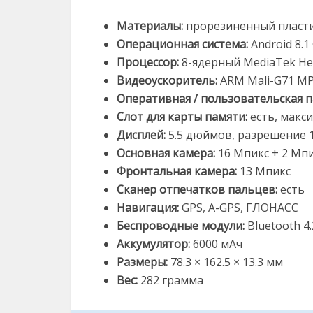
Материалы:
прорезиненный пласти
Операционная система:
Android 8.1
Процессор:
8-ядерный MediaTek Hel
Видеоускоритель:
ARM Mali-G71 MP
Оперативная / пользовательская 
Слот для карты памяти:
есть, макс
Дисплей:
5.5 дюймов, разрешение 
Основная камера:
16 Мпикс + 2 Мп
Фронтальная камера:
13 Мпикс
Сканер отпечатков пальцев:
есть
Навигация:
GPS, A-GPS, ГЛОНАСС
Беспроводные модули:
Bluetooth 4.
Аккумулятор:
6000 мАч
Размеры:
78.3 × 162.5 × 13.3 мм
Вес:
282 грамма