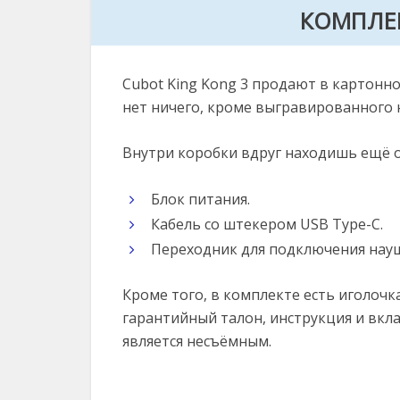
КОМПЛЕ
Cubot King Kong 3 продают в картонн
нет ничего, кроме выгравированного 
Внутри коробки вдруг находишь ещё од
Блок питания.
Кабель со штекером USB Type-C.
Переходник для подключения наушни
Кроме того, в комплекте есть иголочк
гарантийный талон, инструкция и вкл
является несъёмным.