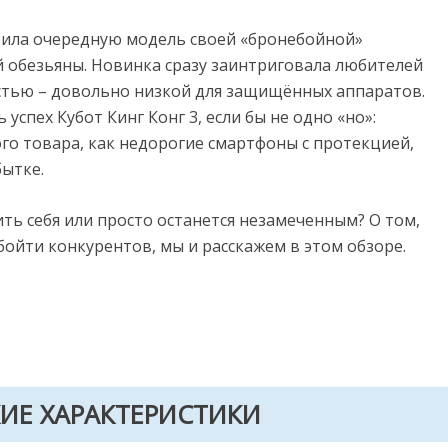
авила очередную модель своей «бронебойной»
й обезьяны. Новинка сразу заинтриговала любителей
стью – довольно низкой для защищённых аппаратов.
спех Кубот Кинг Конг 3, если бы не одно «но»:
го товара, как недорогие смартфоны с протекцией,
ытке.
ить себя или просто останется незамеченным? О том,
обойти конкурентов, мы и расскажем в этом обзоре.
ИЕ ХАРАКТЕРИСТИКИ