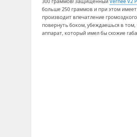
300 граммов! Защищённый
Vernee V2 
больше 250 граммов и при этом имеет 
производит впечатление громоздкого 
повернуть боком, убеждаешься в том, 
аппарат, который имел бы схожие габ