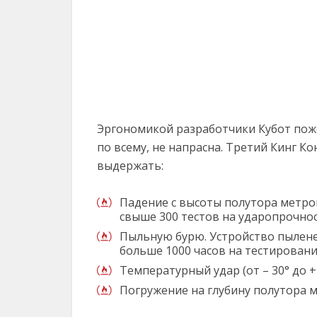
Эргономикой разработчики Кубот поже
по всему, не напрасна. Третий Кинг К
выдержать:
Падение с высоты полутора метров
свыше 300 тестов на ударопрочнос
Пыльную бурю. Устройство пылене
больше 1000 часов на тестирован
Температурный удар (от – 30° до + 
Погружение на глубину полутора м