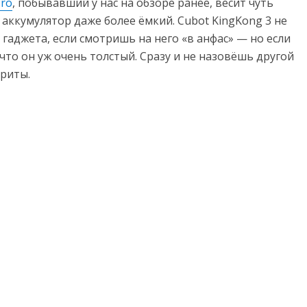
Pro
, побывавший у нас на обзоре ранее, весит чуть
аккумулятор даже более ёмкий. Cubot KingKong 3 не
гаджета, если смотришь на него «в анфас» — но если
что он уж очень толстый. Сразу и не назовёшь другой
ариты.