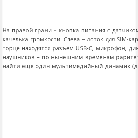
На правой грани – кнопка питания с датчико
качелька громкости. Слева – лоток для SIM-к
торце находятся разъем USB-C, микрофон, дин
наушников – по нынешним временам раритет
найти еще один мультимедийный динамик (да,