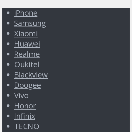
iPhone
Samsung
Xiaomi
Huawei
Realme
Oukitel
Blackview
Doogee
Vivo
Honor
Infinix
TECNO