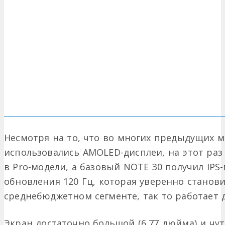
Несмотря на то, что во многих предыдущих 
использовались AMOLED-дисплеи, на этот ра
в Pro-модели, а базовый NOTE 30 получил IPS-
обновления 120 Гц, которая уверенно станов
среднебюджетном сегменте, так то работает 
Экран достаточно большой (6,77 дюйма) и чу