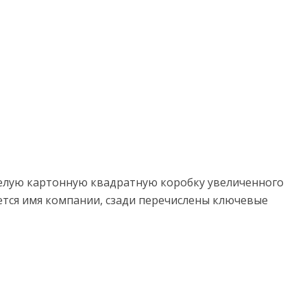
елую картонную квадратную коробку увеличенного
уется имя компании, сзади перечислены ключевые