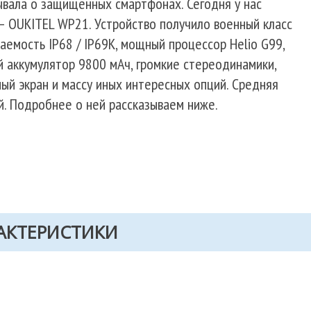
вала о защищенных смартфонах. Сегодня у нас
— OUKITEL WP21. Устройство получило военный класс
емость IP68 / IP69K, мощный процессор Helio G99,
й аккумулятор 9800 мАч, громкие стереодинамики,
ый экран и массу иных интересных опций. Средняя
й. Подробнее о ней рассказываем ниже.
АКТЕРИСТИКИ