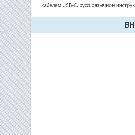
кабелем USB-C, русскоязычной инстру
ВН