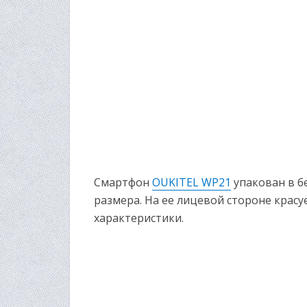
Смартфон
OUKITEL WP21
упакован в б
размера. На ее лицевой стороне крас
характеристики.