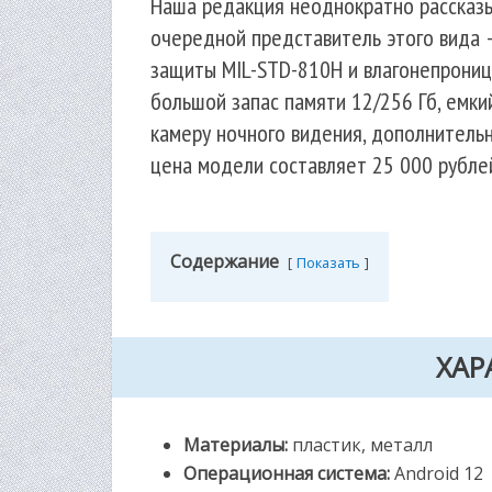
Наша редакция неоднократно рассказы
очередной представитель этого вида 
защиты MIL-STD-810H и влагонепроница
большой запас памяти 12/256 Гб, емки
камеру ночного видения, дополнительн
цена модели составляет 25 000 рубле
Содержание
Показать
ХАР
Материалы:
пластик, металл
Операционная система:
Android 12