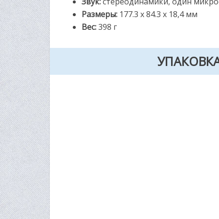
Звук:
стереодинамики, один микр
Размеры:
177.3 x 84.3 x 18,4 мм
Вес:
398 г
УПАКОВК